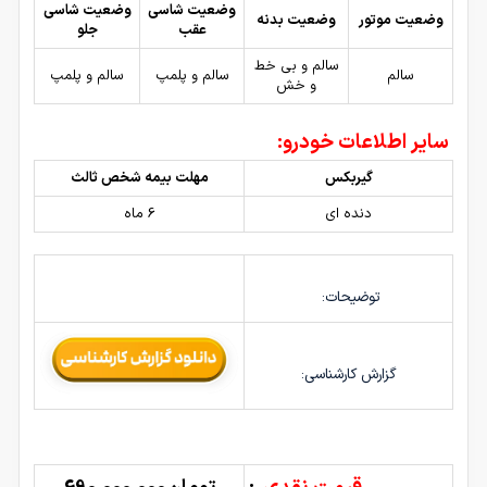
وضعیت شاسی
وضعیت شاسی
وضعیت موتور
وضعیت بدنه
عقب
جلو
سالم و بی خط
سالم
سالم و پلمپ
سالم و پلمپ
و خش
سایر اطلاعات خودرو:
گیربکس
مهلت بیمه شخص ثالث
دنده ای
6 ماه
توضیحات:
گزارش کارشناسی: