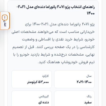
راهنمای انتخاب پژو 207i پانوراما دنده‌ای مدل 2021-
1400
!
اعلان
پژو 207i پانوراما دنده‌ای مدل 2021-1400 برای
خریدارانی مناسب است که می‌خواهند مشخصات اصلی
خودرو، شرایط خرید نقدی یا اقساطی و وضعیت
کارشناسی را در یک صفحه بررسی کنند. قبل از تصمیم
نهایی، مشخصات درج‌شده و شرایط بازدید خودرو را با
تیم فروش خودروشاپ هماهنگ کنید.
سال
کارکرد
2021-1400
53,000 کیلومتر
رنگ
گیربکس
سفید
دنده ای