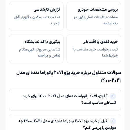
بررسی مشخصات خودرو
گزارش کارشناسی
مشاهده اطلاعات اصلی آگهی در
کمک به تصمیم‌گیری دقیق‌تر قبل
یک صفحه
از خرید
خرید نقدی یا اقساطی
پیگیری با کد نمایشگاه
ثبت درخواست خرید متناسب با
شناسایی سریع‌تر آگهی هنگام
شرایط شما
تماس و مراجعه
سوالات متداول درباره خرید پژو 207i پانوراما دنده‌ای مدل
2021-1400
آیا پژو 207i پانوراما دنده‌ای مدل 2021-1400 برای خرید
اقساطی مناسب است؟
قبل از خرید پژو 207i پانوراما دنده‌ای مدل 2021-1400 چه
مواردی را بررسی کنم؟