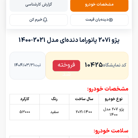
مشخصات خودرو
گزارش کارشناسی
دیده‌بان قیمت
خبرم کن
پژو 207i پانوراما دنده‌ای مدل 2021-1400
فروخته
10425
کد نمایشگاه
۱۴۰۴/۰۳/۲۱
ثبت
شد
مشخصات خودرو:
نوع خودرو
سال ساخت
رنگ
کارکرد
پژو 207 مدل
2021-1400
سفید
53000
1400
سلامت خودرو: