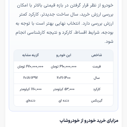
خودرو از نظر قرار گرفتن در بازه قیمتی بالاتر با امکان
بررسی ارزش خرید، سال ساخت جدیدتر، کارکرد کمتر
ارزش بررسی دارد. انتخاب نهایی بهتر است با توجه به
بودجه، شرایط اقساط، کارکرد و نتیجه کارشناسی انجام
شود.
شاخص
این خودرو
گزینه مشابه
قیمت
690,000,000 تومان
670,000,000 تومان
سال
2021-1400
2018-1397
کارکرد
53,000 کیلومتر
170,000 کیلومتر
گیربکس
دنده ای
دنده‌ای
مزایای خرید خودرو از خودروشاپ