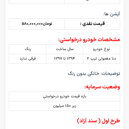
آپشن ها:
قیمت نقدی :
تومان580,000,000
مشخصات خودرو درخواستی:
نوع خودرو
سال ساخت
رنگ
دنا معمولی تیپ ۲
1394 تا 1397
فرقی ندارد
توضیحات: خانگی بدون رنگ
وضعیت سرمایه:
بازه قیمت خودرو درخواستی
زیر 150 میلیون
طرح اول ( سند آزاد)