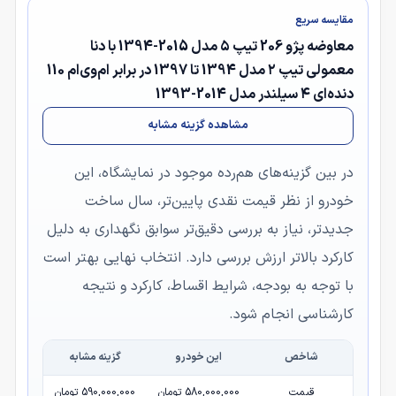
مقایسه سریع
معاوضه پژو 206 تیپ ۵ مدل 2015-1394 با دنا
معمولی تیپ ۲ مدل 1394 تا 1397 در برابر ام‌وی‌ام 110
دنده‌ای ۴ سیلندر مدل 2014-1393
مشاهده گزینه مشابه
در بین گزینه‌های هم‌رده موجود در نمایشگاه، این
خودرو از نظر قیمت نقدی پایین‌تر، سال ساخت
جدیدتر، نیاز به بررسی دقیق‌تر سوابق نگهداری به دلیل
کارکرد بالاتر ارزش بررسی دارد. انتخاب نهایی بهتر است
با توجه به بودجه، شرایط اقساط، کارکرد و نتیجه
کارشناسی انجام شود.
شاخص
این خودرو
گزینه مشابه
قیمت
580,000,000 تومان
590,000,000 تومان