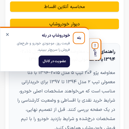
محاسبه آنلاین اقساط
دیوار خودروشاپ
×
خودروشاپ در بله
بله
قیمت روز، موجودی خودرو و طرح‌های
!
فروش را سریع‌تر ببینید.
راهنمای انتخاب معاوضه پژو 206 تیپ ۵ مدل 2015-
اعلان
1394 با دنا معمولی تیپ ۲ مدل 1394 تا 1397
عضویت در کانال
معاوضه پژو 206 تیپ ۵ مدل 2015-1394 با دنا
معمولی تیپ ۲ مدل 1394 تا 1397 برای خریدارانی
مناسب است که می‌خواهند مشخصات اصلی خودرو،
شرایط خرید نقدی یا اقساطی و وضعیت کارشناسی را
در یک صفحه بررسی کنند. قبل از تصمیم نهایی،
مشخصات درج‌شده و شرایط بازدید خودرو را با تیم
فروش خودروشاپ هماهنگ کنید.