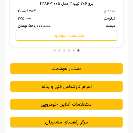
پژو 206 تیپ ۲ مدل 2005-1384
دنده‌ای
2005-1384
کیلومتر
275,000
قیمت
580,000,000 تومان
مشاهده خودرو ←
دستیار هوشمند
اعزام کارشناس فنی و بدنه
استعلامات آنلاین خودرویی
مرکز راهنمای مشتریان