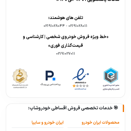
تلفن های هوشمند:
02191028044
-
02191028011
«خط ویژه فروش خودروی شخصی | کارشناسی و
قیمت‌گذاری فوری»
02191027011
🎯 خدمات تخصصی فروش اقساطی خودروشاپ:
محصولات ایران خودرو
ایران خودرو و سایپا