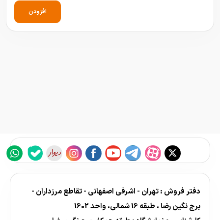
افزودن
دفتر فروش : تهران - اشرفی اصفهانی - تقاطع مرزداران -
برج نگین رضا ، طبقه 16 شمالی، واحد 1602