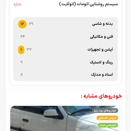
سیستم روشنایی اتومات (اتولایت)
ندارد
بدنه و شاسی
29
12
فنی و مکانیکی
24
آپشن و تجهیزات
37
1
رینگ و لاستیک
9
اسناد و مدارک
8
خودروهای مشابه :
خودروهای برند پژو
فروش اقساطی
کارشناسی شده