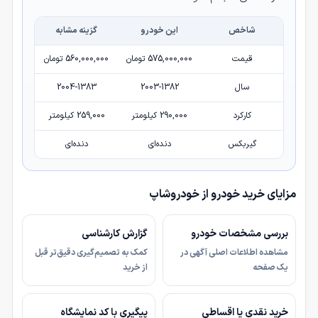
شاخص
این خودرو
گزینه مشابه
قیمت
575,000,000 تومان
560,000,000 تومان
سال
2003-1382
2004-1383
کارکرد
290,000 کیلومتر
259,000 کیلومتر
گیربکس
دنده‌ای
دنده‌ای
مزایای خرید خودرو از خودروشاپ
بررسی مشخصات خودرو
گزارش کارشناسی
مشاهده اطلاعات اصلی آگهی در
کمک به تصمیم‌گیری دقیق‌تر قبل
یک صفحه
از خرید
خرید نقدی یا اقساطی
پیگیری با کد نمایشگاه