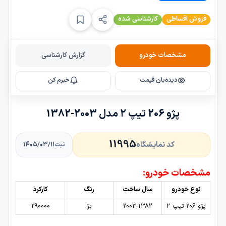
فروش اقساطی
کارشناسی شده
مشخصات خودرو
گزارش کارشناسی
دیده‌بان قیمت
خبرم کن
پژو 206 تیپ ۲ مدل 2003-1382
11995
کد نمایشگاه
۱۴۰۵/۰۳/۱۱
ثبت
مشخصات خودرو:
نوع خودرو
سال ساخت
رنگ
کارکرد
پژو 206 تیپ ۲
2003-1382
بژ
290000