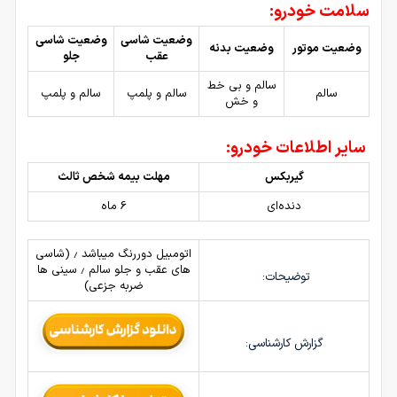
سلامت خودرو:
وضعیت شاسی
وضعیت شاسی
وضعیت موتور
وضعیت بدنه
عقب
جلو
سالم و بی خط
سالم
سالم و پلمپ
سالم و پلمپ
و خش
سایر اطلاعات خودرو:
گیربکس
مهلت بیمه شخص ثالث
دنده‌ای
6 ماه
اتومبیل دوررنگ میباشد ٫ (شاسی
های عقب و جلو سالم ٫ سینی ها
توضیحات:
ضربه جزعی)
گزارش کارشناسی: