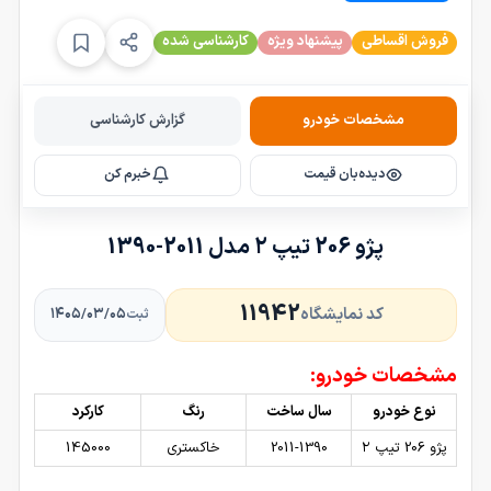
فروش اقساطی
پیشنهاد ویژه
کارشناسی شده
مشخصات خودرو
گزارش کارشناسی
دیده‌بان قیمت
خبرم کن
پژو 206 تیپ ۲ مدل 2011-1390
11942
کد نمایشگاه
۱۴۰۵/۰۳/۰۵
ثبت
مشخصات خودرو:
نوع خودرو
سال ساخت
رنگ
کارکرد
پژو 206 تیپ ۲
2011-1390
خاکستری
145000