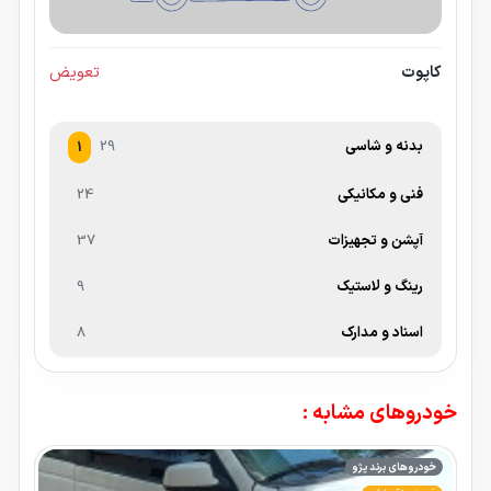
کاپوت
تعویض
بدنه و شاسی
29
1
فنی و مکانیکی
24
آپشن و تجهیزات
37
رینگ و لاستیک
9
اسناد و مدارک
8
خودروهای مشابه :
خودروهای برند پژو