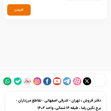
افزودن
دفتر فروش : تهران - اشرفی اصفهانی - تقاطع مرزداران -
برج نگین رضا ، طبقه 16 شمالی، واحد 1602