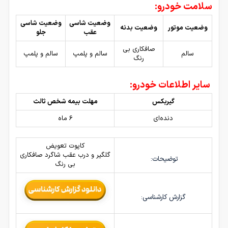
سلامت خودرو:
وضعیت شاسی
وضعیت شاسی
وضعیت موتور
وضعیت بدنه
عقب
جلو
صافکاری بی
سالم
سالم و پلمپ
سالم و پلمپ
رنگ
سایر اطلاعات خودرو:
گیربکس
مهلت بیمه شخص ثالث
دنده‌ای
6 ماه
کاپوت تعویض
گلگیر و درب عقب شاگرد صافکاری
توضیحات:
بی رنگ
گزارش کارشناسی: