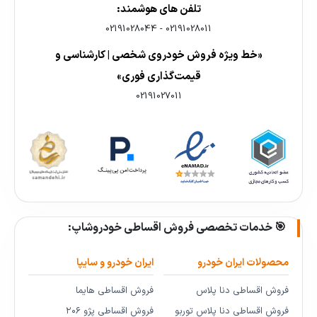
تلفن های هوشمند:
02191028044
-
02191028011
«خط ویژه فروش خودروی شخصی | کارشناسی و
قیمت‌گذاری فوری»
02191027011
🎯 خدمات تخصصی فروش اقساطی خودروشاپ:
محصولات ایران خودرو
ایران خودرو و سایپا
فروش اقساطی دنا پلاس
فروش اقساطی هایما
فروش اقساطی دنا پلاس توربو
فروش اقساطی پژو ۲۰۶