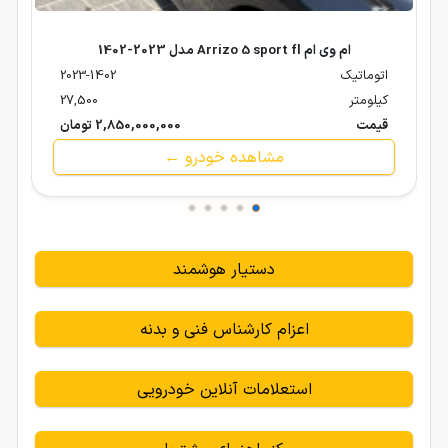
ام وی ام Arrizo 5 sport fl مدل 2023-1402
اتوماتیک
2023-1402
کیلومتر
27,500
قیمت
2,850,000,000 تومان
مشاهده خودرو ←
دستیار هوشمند
اعزام کارشناس فنی و بدنه
استعلامات آنلاین خودرویی