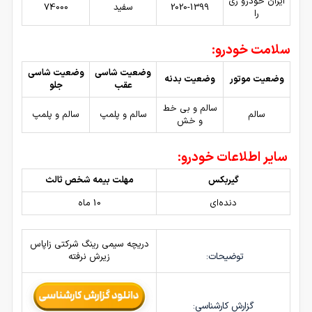
ایران خودرو ری
2020-1399
سفید
74000
را
سلامت خودرو:
وضعیت شاسی
وضعیت شاسی
وضعیت موتور
وضعیت بدنه
عقب
جلو
سالم و بی خط
سالم
سالم و پلمپ
سالم و پلمپ
و خش
سایر اطلاعات خودرو:
گیربکس
مهلت بیمه شخص ثالث
دنده‌ای
10 ماه
دریچه سیمی رینگ شرکتی زاپاس
توضیحات:
زیرش نرفته
گزارش کارشناسی: