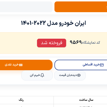
ایران خودرو مدل 2022-1401
9569
فروخته شد
کد نمایشگاه
خرید اقساطی
خرید نقدی
دیده‌بان قیمت
خبرم کن
سال ساخت
رنگ