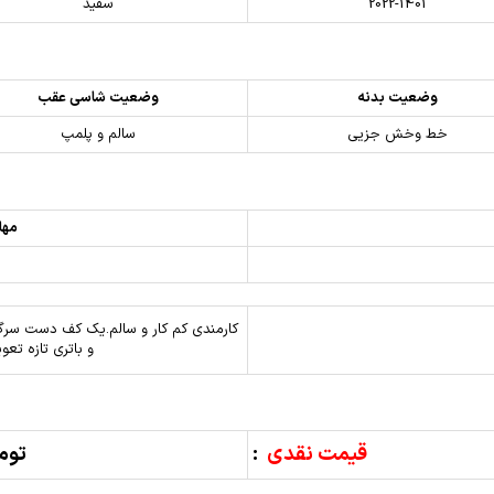
2022-1401
سفید
وضعیت بدنه
وضعیت شاسی عقب
خط وخش جزیی
سالم و پلمپ
مهل
کارمندی کم کار و سالم.یک کف دست سرگل
و باتری تازه تع
قیمت نقدی
:
تومان,000