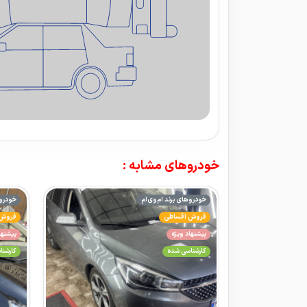
خودروهای مشابه :
خودروهای برند ام‌وی‌ام
خودروه
فروش اقساطی
فروش 
پیشنهاد ویژه
پیشنها
کارشناسی شده
کارشن