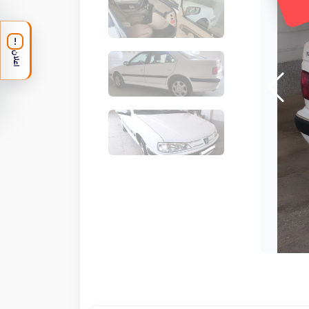
!
اعلان