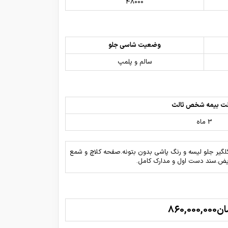
48000
وضعیت شاسی جلو
سالم و پلمپ
ت بیمه شخص ثالث
3 ماه
گیر جلو لیسه و رنگ پاشی بدون بتونه.صفحه کلاچ و شمع
ویض.سند دست اول و مدارک کامل.
860,000