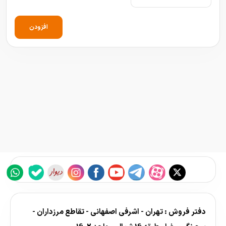
افزودن
دفتر فروش : تهران - اشرفی اصفهانی - تقاطع مرزداران -