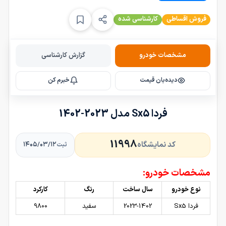
فروش اقساطی
کارشناسی شده
مشخصات خودرو
گزارش کارشناسی
دیده‌بان قیمت
خبرم کن
فردا Sx5 مدل 2023-1402
11998
کد نمایشگاه
۱۴۰۵/۰۳/۱۲
ثبت
مشخصات خودرو:
نوع خودرو
سال ساخت
رنگ
کارکرد
فردا Sx5
2023-1402
سفید
9800