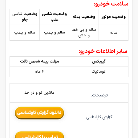
سلامت خودرو:
وضعیت شاسی
وضعیت شاسی
وضعیت موتور
وضعیت بدنه
عقب
جلو
سالم و بی خط
سالم
سالم و پلمپ
سالم و پلمپ
و خش
سایر اطلاعات خودرو:
گیربکس
مهلت بیمه شخص ثالث
اتوماتیک
6 ماه
ماشین نو و در حد
توضیحات:
گزارش کارشناسی: