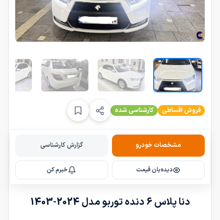
فروش اقساطی
کارشناسی شده
مشخصات خودرو
گزارش کارشناسی
دیده‌بان قیمت
خبرم کن
دنا پلاس 6 دنده توربو مدل 2024-1403