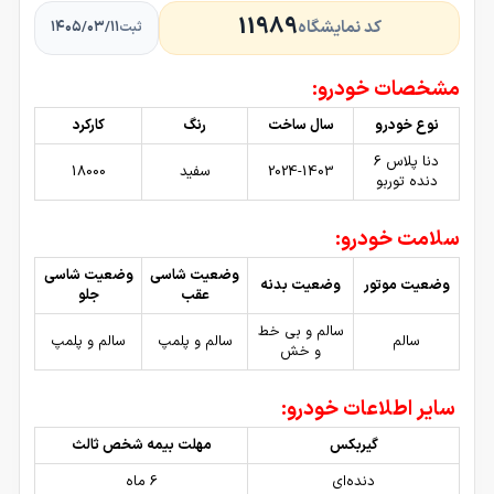
11989
کد نمایشگاه
۱۴۰۵/۰۳/۱۱
ثبت
مشخصات خودرو:
نوع خودرو
سال ساخت
رنگ
کارکرد
دنا پلاس 6
2024-1403
سفید
18000
دنده توربو
سلامت خودرو:
وضعیت شاسی
وضعیت شاسی
وضعیت موتور
وضعیت بدنه
عقب
جلو
سالم و بی خط
سالم
سالم و پلمپ
سالم و پلمپ
و خش
سایر اطلاعات خودرو:
گیربکس
مهلت بیمه شخص ثالث
دنده‌ای
6 ماه