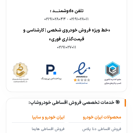
تلفن هdوشمنــــد :
02191028044
-
02191028011
«خط ویژه فروش خودروی شخصی | کارشناسی و
قیمت‌گذاری فوری»
02191027011
🎯 خدمات تخصصی فروش اقساطی خودروشاپ:
محصولات ایران خودرو
ایران خودرو و سایپا
فروش اقساطی دنا پلاس
فروش اقساطی هایما