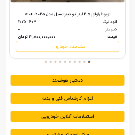
تویوتا راوفور 2.5 لیتر دو دیفرانسیل مدل 2025-1404
اتوماتیک
2025-1404
کیلومتر
0
قیمت
12,800,000,000 تومان
مشاهده خودرو ←
دستیار هوشمند
اعزام کارشناس فنی و بدنه
استعلامات آنلاین خودرویی
مرکز راهنمای مشتریان