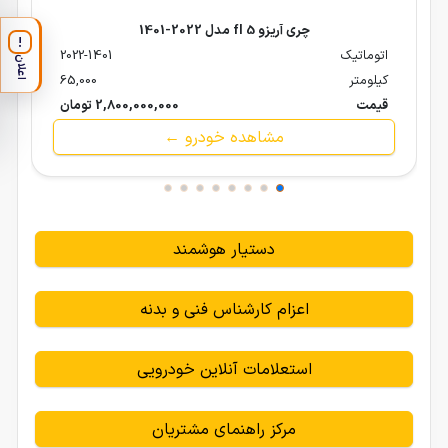
چری آریزو 5 fl مدل 2022-1401
!
اتوماتیک
2022-1401
اعلان
کیلومتر
65,000
قیمت
2,800,000,000 تومان
مشاهده خودرو ←
دستیار هوشمند
اعزام کارشناس فنی و بدنه
استعلامات آنلاین خودرویی
مرکز راهنمای مشتریان