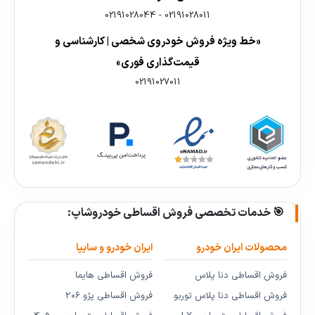
02191028044
-
02191028011
«خط ویژه فروش خودروی شخصی | کارشناسی و
قیمت‌گذاری فوری»
02191027011
🎯 خدمات تخصصی فروش اقساطی خودروشاپ:
محصولات ایران خودرو
ایران خودرو و سایپا
فروش اقساطی دنا پلاس
فروش اقساطی هایما
فروش اقساطی دنا پلاس توربو
فروش اقساطی پژو ۲۰۶