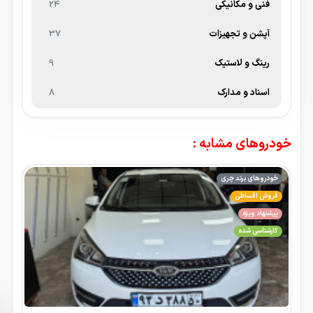
فنی و مکانیکی
24
آپشن و تجهیزات
37
رینگ و لاستیک
9
اسناد و مدارک
8
خودروهای مشابه :
خودروهای برند چری
فروش اقساطی
پیشنهاد ویژه
کارشناسی شده