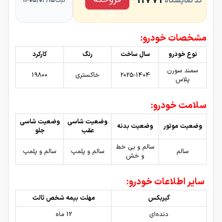
11772
کد نمایشگاه
۱۴۰۵/۰۲/۱۵
ثبت
شد
مشخصات خودرو:
نوع خودرو
سال ساخت
رنگ
کارکرد
سمند سورن
2025-1404
خاکستری
19800
پلاس
سلامت خودرو:
وضعیت شاسی
وضعیت شاسی
وضعیت موتور
وضعیت بدنه
عقب
جلو
سالم و بی خط
سالم
سالم و پلمپ
سالم و پلمپ
و خش
سایر اطلاعات خودرو:
گیربکس
مهلت بیمه شخص ثالث
دنده‌ای
12 ماه