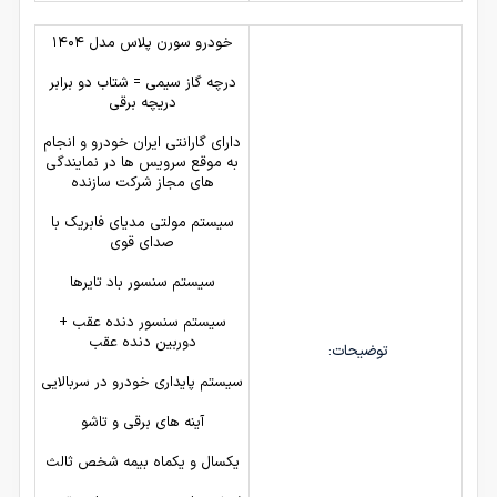
خودرو سورن پلاس مدل ۱۴۰۴
درچه گاز سیمی = شتاب دو برابر
دریچه برقی
دارای گارانتی ایران خودرو و انجام
به موقع سرویس ها در نمایندگی
های مجاز شرکت سازنده
سیستم مولتی مدیای فابریک با
صدای قوی
سیستم سنسور باد تایرها
سیستم سنسور دنده عقب +
دوربین دنده عقب
توضیحات:
سیستم پایداری خودرو در سربالایی
آینه های برقی و تاشو
یکسال و یکماه بیمه شخص ثالث