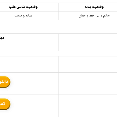
وضعیت بدنه
وضعیت شاسی عقب
سالم و بی خط و خش
سالم و پلمپ
مهل