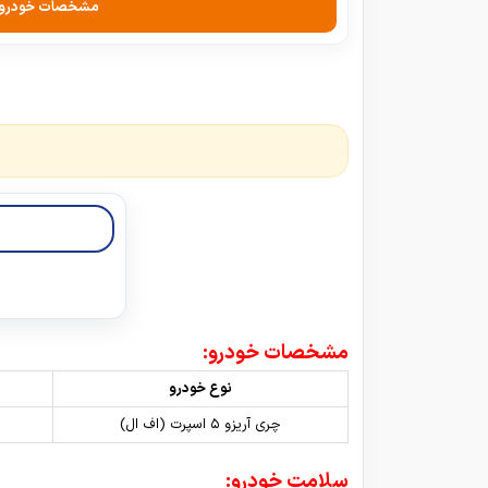
مشخصات خودرو
مشخصات خودرو:
نوع خودرو
چری آریزو ۵ اسپرت (اف ال)
سلامت خودرو: