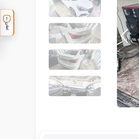
!
اعلان