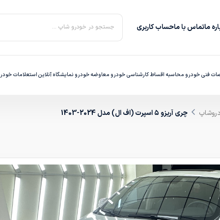
ره‌ ما
تماس با ما
حساب کاربری
جستجو در خودرو شاپ ...
ت فنی خودرو
محاسبه اقساط
کارشناسی خودرو
معاوضه خودرو
نمایشگاه آنلاین
استعلامات خودر
دروشاپ
چری آریزو ۵ اسپرت (اف ال) مدل 2024-1403