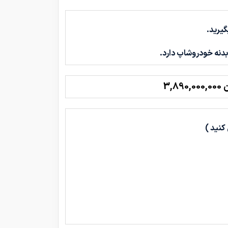
یرید.
دنه خودروشاپ دارد.
3,89
کنید )