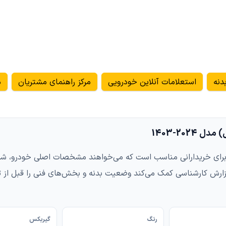
دنه
استعلامات آنلاین خودرویی
مرکز راهنمای مشتریان
م
ی آریزو ۵ اسپرت (اف ال) مدل 2024-1403 برای خریدارانی مناسب است که می‌خواهند مشخصات 
زارش کارشناسی کمک می‌کند وضعیت بدنه و بخش‌های فنی را قبل از 
رنگ
گیربکس