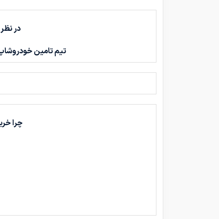
در نظر
تیم تامین خودروشاپ,
چرا خری