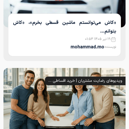
«کاش می‌توانستم ماشین قسطی بخرم»، «کاش
بتوانم...
19 تیر 1405 01:54
mohammad.mo
نویسنده:
ویدیوهای رضایت مشتریان | خرید اقساطی خودرو با خودروشاپ