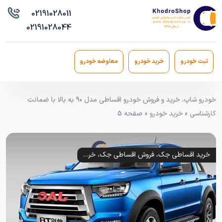
021
91028011
021
91028044
ثبت خودرو
خرید خودرو
معاوضه خودرو
خودرو شاپ، خرید و فروش خودرو اقساطی مدل ۹۰ به بالا با ضمانت
کارشناسی
»
خرید خودرو
» صفحه 5
خرید اقساطی جک، فروش اقساطی جک، خرید قسطی جک s5