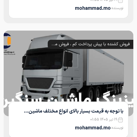
mohammad.mo
نویسنده:
فروش کشنده با پیش پرداخت کم ، فروش ماشین سنگین قسطی با کمترین پیش پرداخت
با توجه به قیمت بسیار بالای انواع مختلف ماشین...
19 تیر 1405 01:55
mohammad.mo
نویسنده: