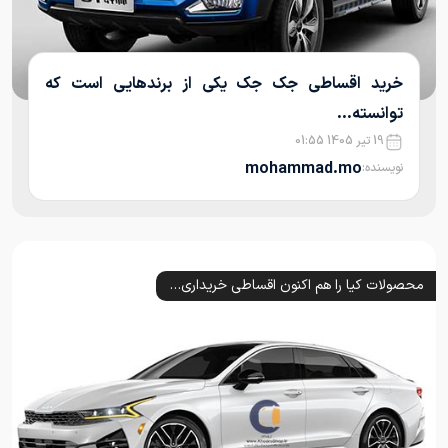
خرید اقساطی جک جک یکی از برندهایی است که
توانسته...
19 تیر 1405 01:55
mohammad.mo
نویسنده:
محصولات کیا را هم اکنون اقساطی خریداری کنید. خرید سراتو با کمترین پیش پرداخت