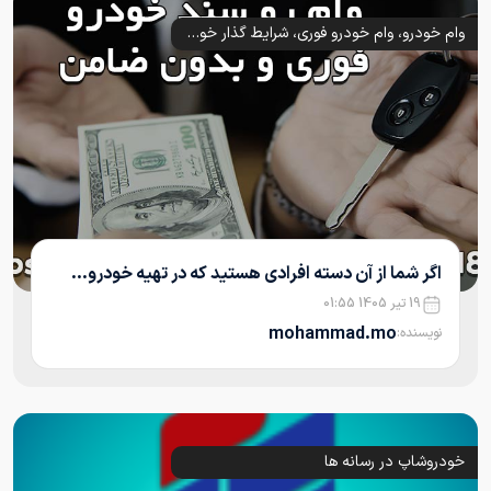
وام خودرو، وام خودرو فوری، شرایط گذار خودرو، وام روی سند خودرو، وام روی سند ماشین
اگر شما از آن دسته افرادی هستید که در تهیه خودرو...
19 تیر 1405 01:55
mohammad.mo
نویسنده:
خودروشاپ در رسانه ها