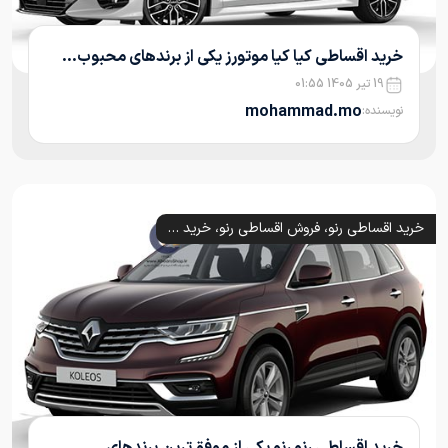
خرید اقساطی کیا کیا موتورز یکی از برندهای محبوب...
19 تیر 1405 01:55
mohammad.mo
نویسنده:
خرید اقساطی رنو، فروش اقساطی رنو، خرید اقساطی رنو کپچر
خرید اقساطی رنو رنو یکی از موفق‌ترین برندهای...