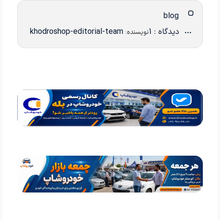
blog
دیدگاه : 1
khodroshop-editorial-team
نویسنده: