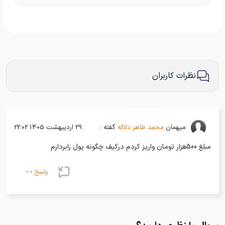
نظرات کاربران
میهمان
محمد ظاهر دلاکه
گفته :
29 اردیبهشت 1405 22:02
مبلغ 500هزار تومان واریز کردم درکیف چگونه پول رابردارم
پاسخ