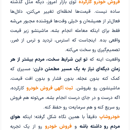
فروش خودرو کارکرده
توی بازار امروز، دیگه مثل گذشته
ساده نیست. قیمت‌ها لحظه‌ای تغییر می‌کنن، دلال‌ها
فعال‌تر از همیشه‌ان و خیلی وقت‌ها فروشنده مجبور می‌شه
فقط برای اینکه معامله انجام بشه، ماشینشو زیر قیمت
واقعی بده. اینجاست که استرس، تردید و ترس از ضرر،
تصمیم‌گیری رو سخت می‌کنه.
واقعیت اینه که
تو این شرایط سخت، مردم بیشتر از هر
زمان دیگه‌ای نیاز به یک مسیر مطمئن دارن
؛ مسیری که
کمک کنه بدون عجله، بدون فشار و بدون افت قیمت،
ماشینشون رو بفروشن.
ثبت آگهی فروش خودرو
کارکرده،
اگه درست و در جای درست انجام بشه، می‌تونه هم فروش
رو سریع کنه و هم سرمایه‌ت رو حفظ کنه.
خودروشاپ
دقیقاً با همین نگاه شکل گرفته؛ اینکه
هوای
مردم رو داشته باشه
و
فروش خودرو
رو از یک تجربه