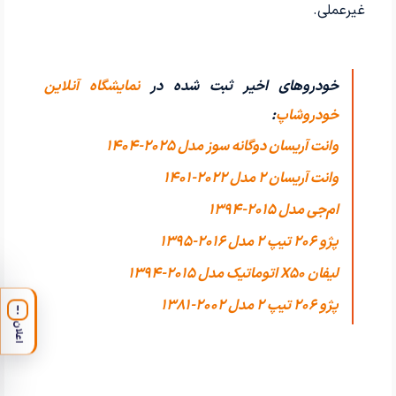
غیرعملی.
خودروهای اخیر ثبت شده در
نمایشگاه آنلاین
خودروشاپ
:
وانت آریسان دوگانه سوز مدل 2025-1404
وانت آریسان 2 مدل 2022-1401
ام‌جی مدل 2015-1394
پژو 206 تیپ ۲ مدل 2016-1395
لیفان X50 اتوماتیک مدل 2015-1394
پژو 206 تیپ ۲ مدل 2002-1381
!
اعلان