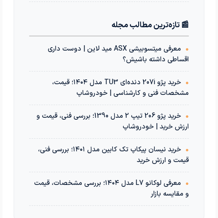
📰 تازه‌ترین مطالب مجله
•
معرفی میتسوبیشی ASX مید لاین | دوست داری
اقساطی داشته باشیش؟
•
خرید پژو 207i دنده‌ای TU3 مدل ۱۴۰۴؛ قیمت،
مشخصات فنی و کارشناسی | خودروشاپ
•
خرید پژو 206 تیپ 2 مدل 1390؛ بررسی فنی، قیمت و
ارزش خرید | خودروشاپ
•
خرید نیسان پیکاپ تک کابین مدل ۱۴۰۱؛ بررسی فنی،
قیمت و ارزش خرید
•
معرفی لوکانو L7 مدل ۱۴۰۴؛ بررسی مشخصات، قیمت
و مقایسه بازار