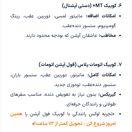
۶. کوییک MT+ (دستی آپشنال)
امکانات اضافه:
مانیتور لمسی، دوربین عقب، رینگ
آلومینیوم، سنسور دنده‌عقب.
مخاطب:
عاشقان آپشن که بودجه محدود دارند.
۷. کوییک اتومات پلاس (فول آپشن اتومات)
امکانات کامل:
مانیتور، دوربین عقب، سنسور باران،
سنسور دنده‌عقب، تودوزی جدید.
گیربکس:
بدون نیاز به تعویض دنده، مناسب سفرهای
طولانی و رانندگان حرفه‌ای.
«تجربه لوکس رانندگی با کوییک فول آپشن را
همین
امروز شروع کن – تحویل کمتر از ۷۲ ساعت!
»