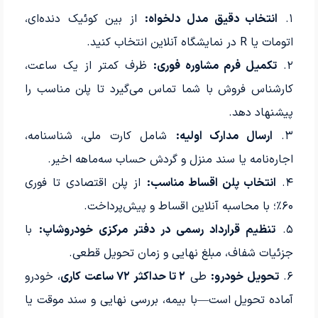
۱.
انتخاب دقیق مدل دلخواه:
از بین کوئیک دنده‌ای،
اتومات یا R در نمایشگاه آنلاین انتخاب کنید.
۲.
تکمیل فرم مشاوره فوری:
ظرف کمتر از یک ساعت،
کارشناس فروش با شما تماس می‌گیرد تا پلن مناسب را
پیشنهاد دهد.
۳.
ارسال مدارک اولیه:
شامل کارت ملی، شناسنامه،
اجاره‌نامه یا سند منزل و گردش حساب سه‌ماهه اخیر.
۴.
انتخاب پلن اقساط مناسب:
از پلن اقتصادی تا فوری
۶۰٪؛ با محاسبه آنلاین اقساط و پیش‌پرداخت.
۵.
تنظیم قرارداد رسمی در دفتر مرکزی خودرو‌شاپ:
با
جزئیات شفاف، مبلغ نهایی و زمان تحویل قطعی.
۶.
تحویل خودرو:
طی
۲ تا حداکثر ۷۲ ساعت کاری
، خودرو
آماده تحویل است—با بیمه، بررسی نهایی و سند موقت یا