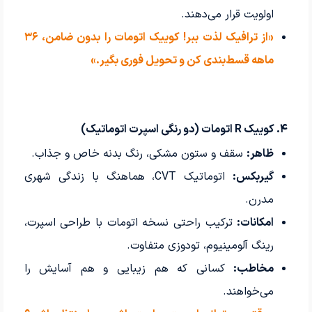
اولویت قرار می‌دهند.
«از ترافیک لذت ببر! کوییک اتومات را بدون ضامن، ۳۶
ماهه قسط‌بندی کن و تحویل فوری بگیر.»
۴. کوییک R اتومات (دو رنگی اسپرت اتوماتیک)
ظاهر:
سقف و ستون مشکی، رنگ بدنه خاص و جذاب.
گیربکس:
اتوماتیک CVT، هماهنگ با زندگی شهری
مدرن.
امکانات:
ترکیب راحتی نسخه اتومات با طراحی اسپرت،
رینگ آلومینیوم، تودوزی متفاوت.
مخاطب:
کسانی که هم زیبایی و هم آسایش را
می‌خواهند.