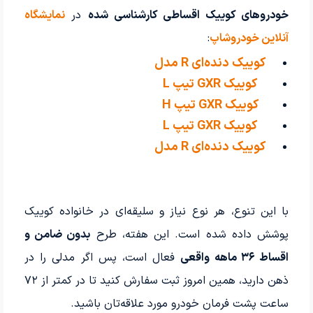
خودروهای کوییک اقساطی کارشناسی شده
در
نمایشگاه
آنلاین خودروشاپ
:
کوییک دنده‌ای R مدل
کوییک GXR تیپ L
2022
کوییک GXR تیپ H
مدل 2025
کوییک GXR تیپ L
کوییک دنده‌ای R مدل
2021
با این تنوع، هر نوع نیاز و سلیقه‌ای در خانواده کوییک
پوشش داده شده است. این هفته، طرح
بدون ضامن و
اقساط ۳۶ ماهه واقعی
فعال است، پس اگر مدلی را در
ذهن دارید، همین امروز ثبت سفارش کنید تا در کمتر از ۷۲
ساعت پشت فرمان خودرو مورد علاقه‌تان باشید.