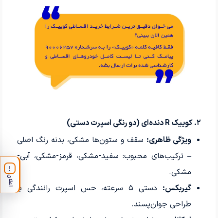
۲. کوییک R دنده‌ای (دو رنگی اسپرت دستی)
ویژگی ظاهری:
سقف و ستون‌ها مشکی، بدنه رنگ اصلی
– ترکیب‌های محبوب: سفید-مشکی، قرمز-مشکی، آبی-
!
مشکی.
اعلان
گیربکس:
دستی ۵ سرعته، حس اسپرت رانندگی با
طراحی جوان‌پسند.