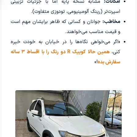
امکانات:
مشابه نسخه پایه اما با جزئیات تزیینی
اسپرت‌تر (رینگ آلومینیومی، تودوزی متفاوت).
مخاطب:
جوانان و کسانی که ظاهر برایشان مهم است
و قیمت مناسب می‌خواهند.
«اگر می‌خواهی نگاه‌ها را در خیابان به خودت خیره
کنی،
همین حالا کوییک R دو رنگ را با اقساط ۳ ساله
سفارش بده
!»