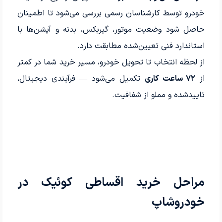
خودرو توسط کارشناسان رسمی بررسی می‌شود تا اطمینان
حاصل شود وضعیت موتور، گیربکس، بدنه و آپشن‌ها با
استاندارد فنی تعیین‌شده مطابقت دارد.
از لحظه انتخاب تا تحویل خودرو، مسیر خرید شما در کمتر
از
۷۲ ساعت کاری
تکمیل می‌شود — فرآیندی دیجیتال،
تاییدشده و مملو از شفافیت.
مراحل خرید اقساطی کوئیک در
خودرو‌شاپ