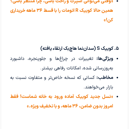
«وقتی می‌توانی اسپرت و راحت باشی، چرا منتظر باشی؟
همین حالا کوییک R اتومات را با قسط ۳۶ ماهه خریداری
کن!»
۵. کوییک S (سدان‌نما هاچ‌بک ارتقاء یافته)
ویژگی‌ها:
تغییرات در چراغ‌ها و جلوپنجره، داشبورد
به‌روزرسانی شده، امکانات رفاهی بیشتر.
مخاطب:
کسانی که نسخه خاص‌تر و متفاوت نسبت به
بازار می‌خواهند.
«نسل جدید کوییک آماده ورود به خانه شماست! فقط
امروز بدون ضامن، ۳۶ ماهه، و با تخفیف ویژه.»