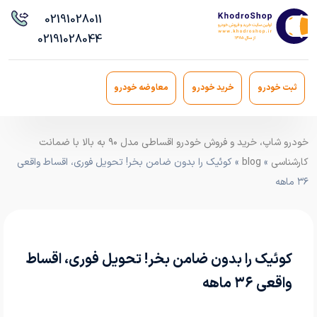
021
91028011
021
91028044
ثبت خودرو
خرید خودرو
معاوضه خودرو
خودرو شاپ، خرید و فروش خودرو اقساطی مدل ۹۰ به بالا با ضمانت
کارشناسی
»
blog
» کوئیک را بدون ضامن بخر! تحویل فوری، اقساط واقعی
۳۶ ماهه
کوئیک را بدون ضامن بخر! تحویل فوری، اقساط
واقعی ۳۶ ماهه