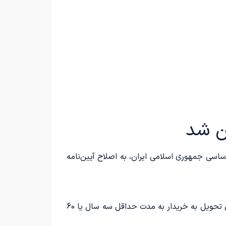
 هیئت وزیران با توجه به پیشنهاد وزارت صنعت، معدن و تجارت و بر اساس اصل 138 قانون اساسی جمهوری اسلامی ایران، به اصلاح آیین‌نامه
طبق این مصوبه، مدت زمان ضمانت خودروهای عمومی و سبک از جمله سواری، پیکاپ، ون و سایر وسایل نقلیه، از زمان تحویل به خریدار به مدت حداقل سه سال یا 60