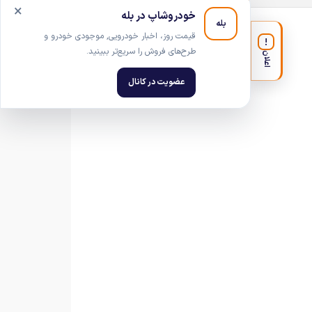
×
خودروشاپ در بله
بله
قیمت روز، اخبار خودرویی, موجودی خودرو و
!
طرح‌های فروش را سریع‌تر ببینید.
اعلان
عضویت در کانال