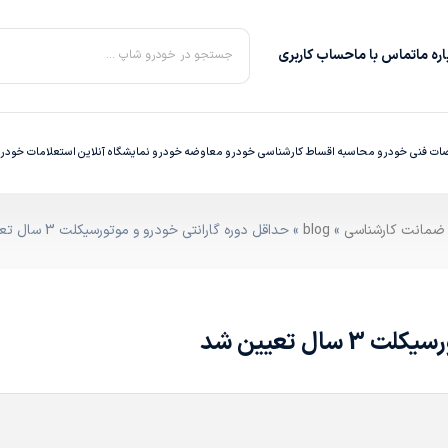
ره‌ ما
تماس با ما
حساب کاربری
جستجو در خودرو شاپ ...
ت فنی خودرو
محاسبه اقساط
کارشناسی خودرو
معاوضه خودرو
نمایشگاه آنلاین
استعلامات خودر
»
blog
» حداقل دوره گارانتی خودرو و موتورسیکلت 3 سال تعیین شد
ل تعیین شد