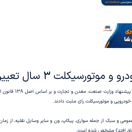
وتورسیکلت 3 سال تعیین شد
در تاریخ 30 مهر 1404،
خودرویی و موتورسیکلت رای مثبت دادند.
اتفاق افتد) مشخص شده است.