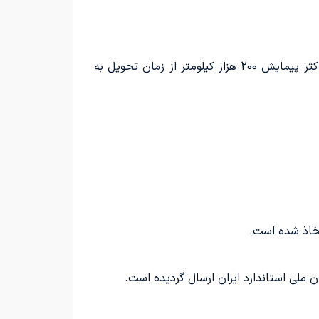
برای خودروهای تجاری همچون مینی بوس، میدل باس، اتوبوس و کامیونت، خدمات به مدت حداقل سه سال یا حداکثر پیمایش 200 هزار کیلومتر از زمان تحویل به
تخاذ شده است.
ملی استاندارد ایران ارسال گردیده است.