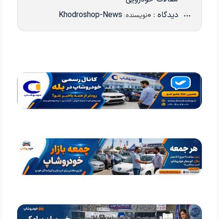
دیدگاه : 0
Khodroshop-News
نویسنده: