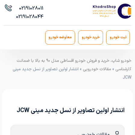
021
91028011
021
91028044
ثبت خودرو
خرید خودرو
معاوضه خودرو
خودرو شاپ، خرید و فروش خودرو اقساطی مدل ۹۰ به بالا با ضمانت
کارشناسی
»
مقالات خودرویی
» انتشار اولین تصاویر از نسل جدید مینی
JCW
انتشار اولین تصاویر از نسل جدید مینی JCW
مقالات خودرویی