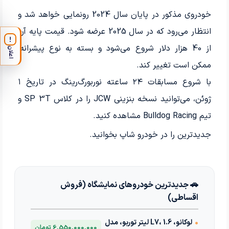
خودروی مذکور در پایان سال 2024 رونمایی خواهد شد و
انتظار می‌رود که در سال 2025 عرضه شود. قیمت پایه آن
!
از 40 هزار دلار شروع می‌شود و بسته به نوع پیشرانه،
اعلان
ممکن است تغییر کند.
با شروع مسابقات ۲۴ ساعته نوربورگ‌رینگ در تاریخ ۱
ژوئن، می‌توانید نسخه بنزینی JCW را در کلاس SP 3T و
تیم Bulldog Racing مشاهده کنید.
جدیدترین
را در خودرو شاپ بخوانید.
🚗 جدیدترین خودروهای نمایشگاه (فروش
اقساطی)
•
لوکانو، L7، 1.6 لیتر توربو، مدل
6,550,000,000 تومان