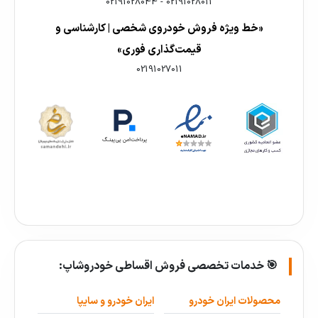
02191028044
-
02191028011
«خط ویژه فروش خودروی شخصی | کارشناسی و
قیمت‌گذاری فوری»
02191027011
🎯 خدمات تخصصی فروش اقساطی خودروشاپ:
محصولات ایران خودرو
ایران خودرو و سایپا