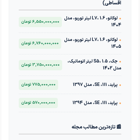
اقساطی)
•
لوکانو، L7، 1.6 لیتر توربو، مدل
6,550,000,000 تومان
1404
•
لوکانو، L7، 1.6 لیتر توربو، مدل
6,760,000,000 تومان
1405
•
جک، S5، 1.5 لیتر اتوماتیک،
3,750,000,000 تومان
مدل 1402
•
پراید، 111، SE، مدل 1397
775,000,000 تومان
•
پراید، 111، SE، مدل 1394
570,000,000 تومان
📰 تازه‌ترین مطالب مجله