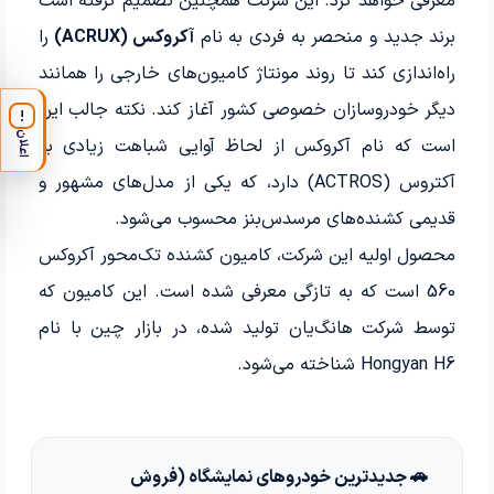
معرفی خواهد کرد. این شرکت همچنین تصمیم گرفته است
برند جدید و منحصر به فردی به نام
آکروکس (ACRUX)
را
راه‌اندازی کند تا روند مونتاژ کامیون‌های خارجی را همانند
دیگر خودروسازان خصوصی کشور آغاز کند. نکته جالب این
!
اعلان
است که نام آکروکس از لحاظ آوایی شباهت زیادی به
آکتروس (ACTROS) دارد، که یکی از مدل‌های مشهور و
قدیمی کشنده‌های مرسدس‌بنز محسوب می‌شود.
محصول اولیه این شرکت، کامیون کشنده تک‌محور آکروکس
560 است که به تازگی معرفی شده است. این کامیون که
توسط شرکت هانگ‌یان تولید شده، در بازار چین با نام
Hongyan H6 شناخته می‌شود.
🚗 جدیدترین خودروهای نمایشگاه (فروش