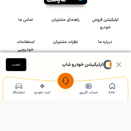
اپلیکیشن فروش
راهنمای مشتریان
تماس ما
خودرو
درباره ما
نظرات مشتریان
استعلامات
خودرویی
اپلیکیشن خودرو شاپ
سرمایه گذاری در
رضایت مشتریان
نصب
خودرو
Copyright © 2005-2026
Khodroshop.ir
خانه
حساب کاربری
ثبت خودرو
نمایشگاه