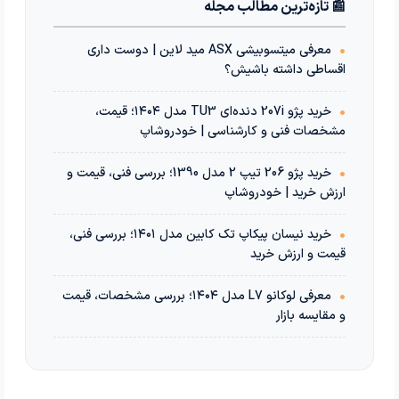
📰 تازه‌ترین مطالب مجله
•
معرفی میتسوبیشی ASX مید لاین | دوست داری
اقساطی داشته باشیش؟
•
خرید پژو 207i دنده‌ای TU3 مدل ۱۴۰۴؛ قیمت،
مشخصات فنی و کارشناسی | خودروشاپ
•
خرید پژو 206 تیپ 2 مدل 1390؛ بررسی فنی، قیمت و
ارزش خرید | خودروشاپ
•
خرید نیسان پیکاپ تک کابین مدل ۱۴۰۱؛ بررسی فنی،
قیمت و ارزش خرید
•
معرفی لوکانو L7 مدل ۱۴۰۴؛ بررسی مشخصات، قیمت
و مقایسه بازار