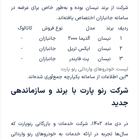
شرکت از برند نیسان بوده و به‌طور خاص برای عرضه در
سامانه جانبازان اختصاص یافته‌اند.
ردیف
برند
مدل
نوع فروش
کاتالوگ
1
نیسان
آلتیما 2000
جانبازان
-
2
نیسان
ایکس تریل
جانبازان
-
3
نیسان
پث فایندر
جانبازان
-
لیست خودروهای وارداتی رنو پارت
*این اطلاعات از سامانه یکپارچه جمع‌آوری شده‌اند.
شرکت رنو پارت با برند و سازماندهی
جدید
در دی ماه 1402، شرکت خدمات و بازرگانی رنوپارت که
سال‌ها تجربه در ارائه خدمات به خودروهای رنو وارداتی