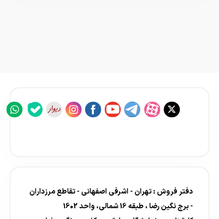
دفتر فروش : تهران - اشرفی اصفهانی - تقاطع مرزداران
- برج نگین رضا ، طبقه 16 شمالی، واحد 1602