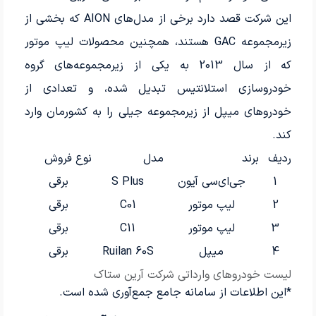
این شرکت قصد دارد برخی از مدل‌های AION که بخشی از
زیرمجموعه GAC هستند، همچنین محصولات لیپ موتور
که از سال 2013 به یکی از زیرمجموعه‌های گروه
خودروسازی استلانتیس تبدیل شده، و تعدادی از
خودروهای میپل از زیرمجموعه جیلی را به کشورمان وارد
کند.
ردیف
برند
مدل
نوع فروش
1
جی‌ای‌سی آیون
S Plus
برقی
2
لیپ موتور
C01
برقی
3
لیپ موتور
C11
برقی
4
میپل
Ruilan 60S
برقی
لیست خودروهای وارداتی شرکت آرین ستاک
*این اطلاعات از سامانه جامع جمع‌آوری شده است.