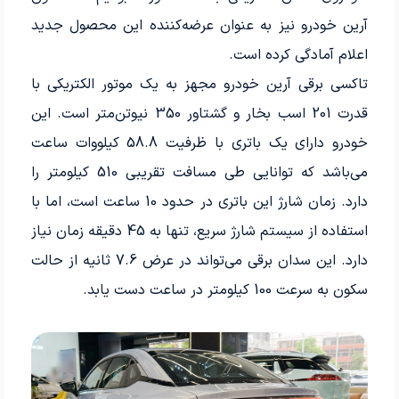
آرین خودرو نیز به عنوان عرضه‌کننده این محصول جدید
اعلام آمادگی کرده است.
تاکسی برقی آرین خودرو مجهز به یک موتور الکتریکی با
قدرت 201 اسب بخار و گشتاور 350 نیوتن‌متر است. این
خودرو دارای یک باتری با ظرفیت 58.8 کیلووات ساعت
می‌باشد که توانایی طی مسافت تقریبی 510 کیلومتر را
دارد. زمان شارژ این باتری در حدود 10 ساعت است، اما با
استفاده از سیستم شارژ سریع، تنها به 45 دقیقه زمان نیاز
دارد. این سدان برقی می‌تواند در عرض 7.6 ثانیه از حالت
سکون به سرعت 100 کیلومتر در ساعت دست یابد.