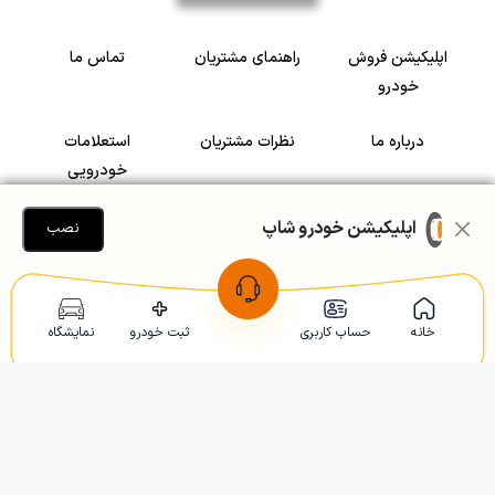
اپلیکیشن فروش
راهنمای مشتریان
تماس ما
خودرو
درباره ما
نظرات مشتریان
استعلامات
خودرویی
سرمایه گذاری در
رضایت مشتریان
اپلیکیشن خودرو شاپ
نصب
خودرو
Copyright © 2005-2026
Khodroshop.ir
خانه
حساب کاربری
ثبت خودرو
نمایشگاه