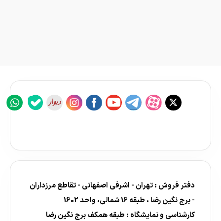
دفتر فروش : تهران - اشرفی اصفهانی - تقاطع مرزداران
- برج نگین رضا ، طبقه 16 شمالی، واحد 1602
کارشناسی و نمایشگاه : طبقه همکف برج نگین رضا