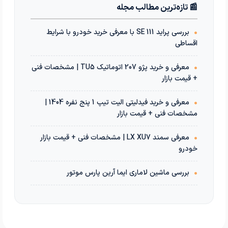
📰 تازه‌ترین مطالب مجله
•
بررسی پراید 111 SE با معرفی خرید خودرو با شرایط
اقساطی
•
معرفی و خرید پژو 207 اتوماتیک TU5 | مشخصات فنی
+ قیمت بازار
•
معرفی و خرید فیدلیتی الیت تیپ 1 پنج نفره 1404 |
مشخصات فنی + قیمت بازار
•
معرفی سمند LX XU7 | مشخصات فنی + قیمت بازار
خودرو
•
بررسی ماشین لاماری ایما آرین پارس موتور