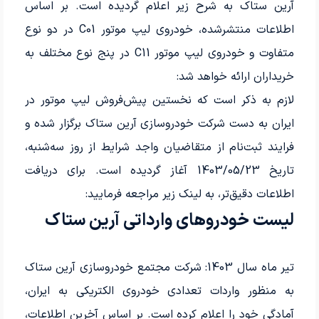
آرین ستاک به شرح زیر اعلام گردیده است. بر اساس
اطلاعات منتشرشده، خودروی لیپ موتور C01 در دو نوع
متفاوت و خودروی لیپ موتور C11 در پنج نوع مختلف به
خریداران ارائه خواهد شد:
لازم به ذکر است که نخستین پیش‌فروش لیپ موتور در
ایران به دست شرکت خودروسازی آرین ستاک برگزار شده و
فرایند ثبت‌نام از متقاضیان واجد شرایط از روز سه‌شنبه،
تاریخ 1403/05/23 آغاز گردیده است. برای دریافت
اطلاعات دقیق‌تر، به لینک زیر مراجعه فرمایید:
لیست خودروهای وارداتی آرین ستاک
تیر ماه سال 1403: شرکت مجتمع خودروسازی آرین ستاک
به منظور واردات تعدادی خودروی الکتریکی به ایران،
آمادگی خود را اعلام کرده است. بر اساس آخرین اطلاعات،