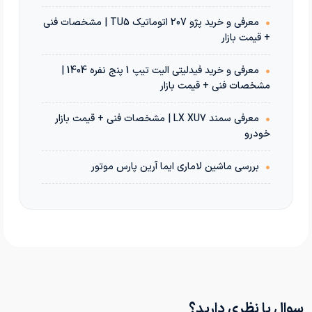
•
معرفی و خرید پژو 207 اتوماتیک TU5 | مشخصات فنی
+ قیمت بازار
•
معرفی و خرید فیدلیتی الیت تیپ 1 پنج نفره 1404 |
مشخصات فنی + قیمت بازار
•
معرفی سمند LX XU7 | مشخصات فنی + قیمت بازار
خودرو
•
بررسی ماشین لاماری ایما آرین پارس موتور
سوال یا نظری دارید؟