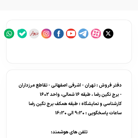
دفتر فروش : تهران - اشرفی اصفهانی - تقاطع مرزداران
- برج نگین رضا ، طبقه 16 شمالی، واحد 1602
کارشناسی و نمایشگاه : طبقه همکف برج نگین رضا
ساعات پاسخگویی : 9:30 الی 16:30
تلفن های هوشمند: