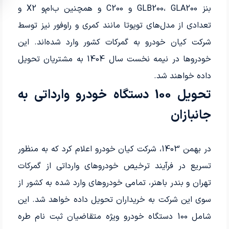
بنز GLB200، GLA200 و C200 و همچنین ب‌ام‌و X2 و
تعدادی از مدل‌های تویوتا مانند کمری و راوفور نیز توسط
شرکت کیان خودرو به گمرکات کشور وارد شده‌اند. این
خودروها در نیمه نخست سال 1404 به مشتریان تحویل
داده خواهند شد.
تحویل 100 دستگاه خودرو وارداتی به
جانبازان
در بهمن 1403، شرکت کیان خودرو اعلام کرد که به منظور
تسریع در فرآیند ترخیص خودروهای وارداتی از گمرکات
تهران و بندر باهنر، تمامی خودروهای وارد شده به کشور از
سوی این شرکت به خریداران تحویل داده خواهد شد. این
شامل 100 دستگاه خودرو ویژه متقاضیان ثبت نام طره