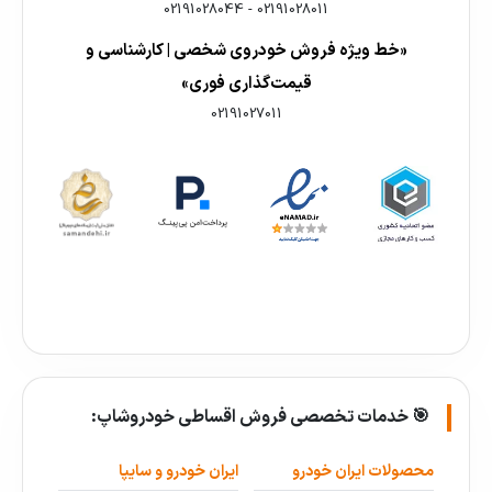
02191028044
-
02191028011
«خط ویژه فروش خودروی شخصی | کارشناسی و
قیمت‌گذاری فوری»
02191027011
🎯 خدمات تخصصی فروش اقساطی خودروشاپ:
محصولات ایران خودرو
ایران خودرو و سایپا