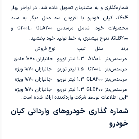
شماره‌گذاری و به مشتریان تحویل داده شد. در اواخر بهار
1404، کیان خودرو با افزودن سه مدل دیگر به سبد
محصولات خود، شامل مرسدس C200L، GLA200 و
GLB200، تنوع بیشتری به خط تولید خود بخشید.
برند
مدل
تیپ
نوع فروش
مرسدس‌بنز
A180L
1.3 لیتر توربو
جانبازان 70% عادی
مرسدس‌بنز
C200L
1.5 لیتر توربو
جانبازان 70% ویژه
مرسدس‌بنز
GLA200
1.3 لیتر توربو
جانبازان 70% ویژه
مرسدس‌بنز
GLB200
1.3 لیتر توربو
جانبازان 70% ویژه
*این اطلاعات توسط شرکت واردکننده ارائه شده است.
شماره گذاری خودروهای وارداتی کیان
خودرو