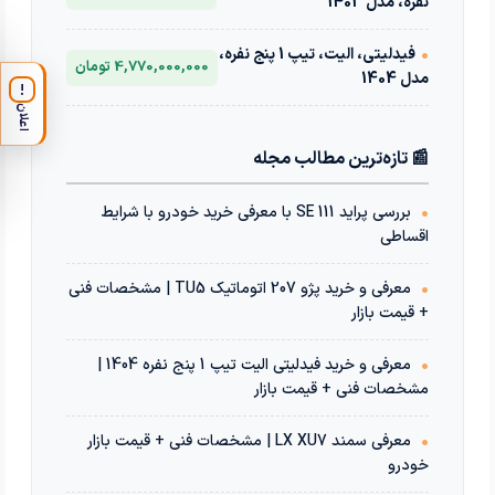
نفره، مدل 1403
•
فیدلیتی، الیت، تیپ 1 پنج نفره،
4,770,000,000 تومان
مدل 1404
!
اعلان
📰 تازه‌ترین مطالب مجله
•
بررسی پراید 111 SE با معرفی خرید خودرو با شرایط
اقساطی
•
معرفی و خرید پژو 207 اتوماتیک TU5 | مشخصات فنی
+ قیمت بازار
•
معرفی و خرید فیدلیتی الیت تیپ 1 پنج نفره 1404 |
مشخصات فنی + قیمت بازار
•
معرفی سمند LX XU7 | مشخصات فنی + قیمت بازار
خودرو