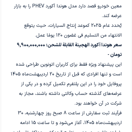
معین خودرو قصد دارد مدل هوندا آکورد PHEV را به بازار
عرضه کند.
يُحدد عام 2025 كموعد إنتاج السيارات، حيث يتوقع
الانتهاء من التسليم في غضون 120 يومًا عمل.
سعر هوندا آكورد الهجينة القابلة للشحن: 9,900,000,000
تومان -
این پیشنهاد ویژه فقط برای کاربران اتونوین طراحی شده
است و تنها افرادی که قبل از تاریخ 20 اردیبهشت‌ماه 1405
پروفایل خود را در این پلتفرم تکمیل کرده و در یکی از
عرضه‌های گذشته حساب وکالتی داشته باشند، مجاز به
شرکت در آن خواهند بود.
فرآیند ثبت سفارش از ساعت 8 صبح روز چهارشنبه، 30
اردیبهشت‌ماه 1405، آغاز می‌شود و تا ساعت 15 ادامه