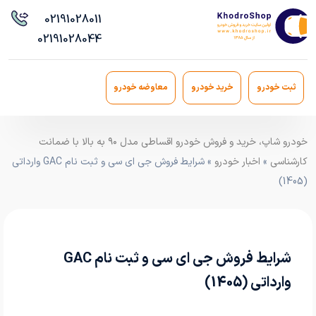
021
91028011
021
91028044
ثبت خودرو
خرید خودرو
معاوضه خودرو
خودرو شاپ، خرید و فروش خودرو اقساطی مدل ۹۰ به بالا با ضمانت
کارشناسی
»
اخبار خودرو
» شرایط فروش جی ای سی و ثبت نام GAC وارداتی
(1405)
شرایط فروش جی ای سی و ثبت نام GAC
وارداتی (1405)