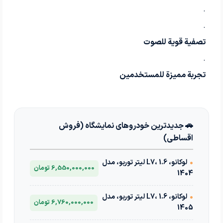
.
.
تصفية قوية للصوت
.
تجربة مميزة للمستخدمين
🚗 جدیدترین خودروهای نمایشگاه (فروش
اقساطی)
•
لوکانو، L7، 1.6 لیتر توربو، مدل
6,550,000,000 تومان
1404
•
لوکانو، L7، 1.6 لیتر توربو، مدل
6,760,000,000 تومان
1405