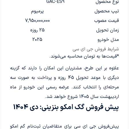
نوع محصول
GAC-ES9
تیپ محصول
پرمیوم
قیمت مصوب
7,950,000,000
زمان تحویل
25 روزه
مدل خودرو
2025
شرایط فروش جی ای سی
*قیمت‌ها به تومان محاسبه می‌شوند.
علاوه بر این طرح، مشتریان این امکان را دارند که گزینه
دیگری با موعد تحویل 45 روزه و پرداخت به صورت سه
مرحله‌ای را انتخاب کنند. عرضه رسمی این خودرو از ماه
اردیبهشت سال 1405 شروع خواهد شد.
پیش فروش گک امکو بنزینی: دی 1404
پیش‌فروش جی ای سی برای متقاضیان ثبت‌نام گم امکو