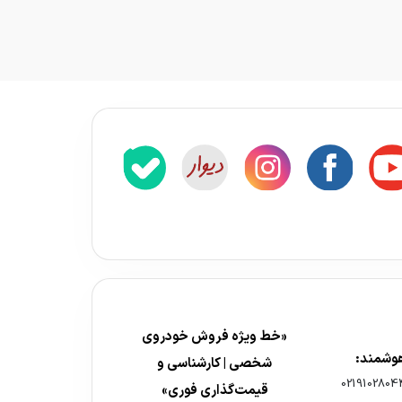
«خط ویژه فروش خودروی
هوشمند:
شخصی | کارشناسی و
0219102804
قیمت‌گذاری فوری»