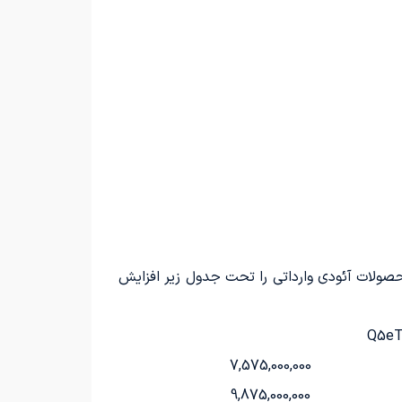
دید ثبت‌نام برای انواع محصولات آئودی وارداتی را تحت جدول زیر افزایش
Q5eT
7,575,000,000
9,875,000,000