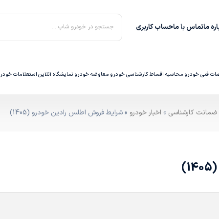
ره‌ ما
تماس با ما
حساب کاربری
جستجو در خودرو شاپ ...
ت فنی خودرو
محاسبه اقساط
کارشناسی خودرو
معاوضه خودرو
نمایشگاه آنلاین
استعلامات خودر
»
اخبار خودرو
» شرایط فروش اطلس رادین خودرو (1405)
)