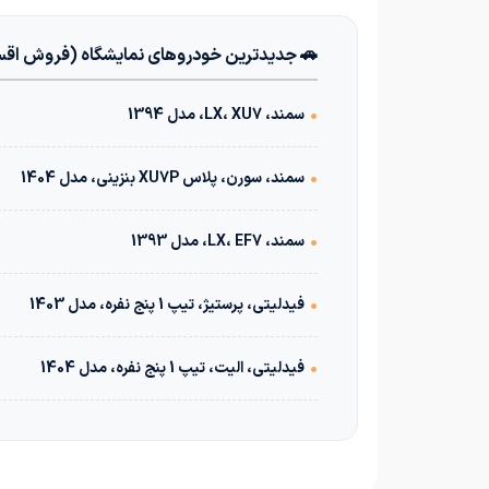
🚗 جدیدترین خودروهای نمایشگاه (فروش اق
•
سمند، LX، XU7، مدل 1394
•
سمند، سورن، پلاس XU7P بنزینی، مدل 1404
•
سمند، LX، EF7، مدل 1393
•
فیدلیتی، پرستیژ، تیپ 1 پنج نفره، مدل 1403
•
فیدلیتی، الیت، تیپ 1 پنج نفره، مدل 1404