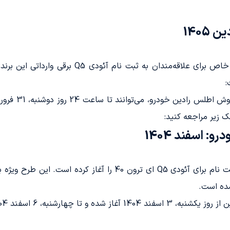
1405
:
ک زیر مراجعه کنید:
 اسفند 1404
شرکت اطلس رادین خودرو به‌طور رسمی فرآیند ثبت نام برای آئودی Q5
 شده و تا چهارشنبه، 6 اسفند 1404 ادامه خواهد داشت.