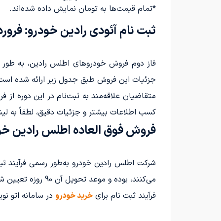
*تمام قیمت‌ها به تومان نمایش داده شده‌اند.
ثبت نام آئودی رادین خودرو: فروردین 
جزئیات این فروش طبق جدول زیر ارائه شده است
کسب اطلاعات بیشتر و جزئیات دقیق، لطفاً به لین
فروش فوق العاده اطلس رادین خودرو:
می‌کنند، بوده و موعد تحویل آن 90 روزه تعیین شده است.
فرآیند ثبت نام برای
خرید خودرو
در سامانه اتو نوین از روز یکشنبه، 3 اسفند 1404 آغاز