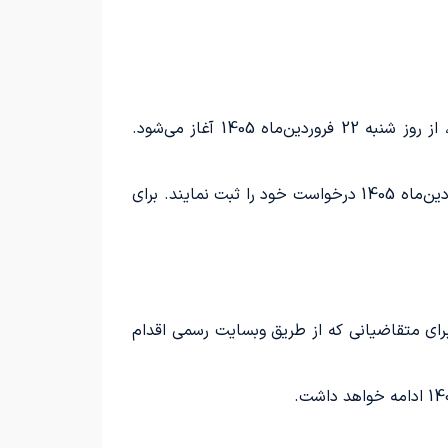
فاز دوم فروش خودروهای اطلس رادین، به طور خاص برای علاقه‌مندان به ثبت نام آئودی Q5 برقی وارداتی این برند، از روز شنبه 22 فروردین‌ماه 1405 آغاز می‌شود.
متقاضیان علاقه‌مند به ثبت‌نام در این دوره از فروش اطلس رادین خودرو، می‌توانند تا ساعت 24 روز دوشنبه، 31 فروردین‌ماه 1405 درخواست خود را ثبت نمایند. برای
 ای ترون 40 را آغاز کرده است. این طرح ویژه برای متقاضیانی که از طریق وبسایت رسمی اقدام