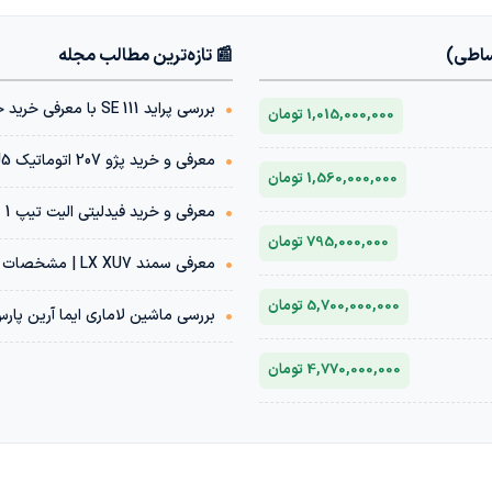
ساطی)
📰 تازه‌ترین مطالب مجله
•
بررسی پراید 111 SE با معرفی خرید خودرو با شرایط اقساطی
1,015,000,000 تومان
•
معرفی و خرید پژو 207 اتوماتیک TU5 | مشخصات فنی + قیمت بازار
1,560,000,000 تومان
•
معرفی و خرید فیدلیتی الیت تیپ 1 پنج نفره 1404 | مشخصات فنی + قیمت بازار
795,000,000 تومان
•
معرفی سمند LX XU7 | مشخصات فنی + قیمت بازار خودرو
5,700,000,000 تومان
•
بررسی ماشین لاماری ایما آرین پار
4,770,000,000 تومان