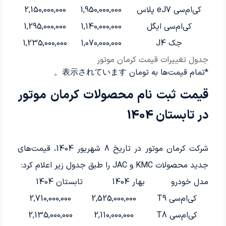
کی‌ام‌سی eJ7 پلاس
1,950,000,000
2,150,000,000
کی‌ام‌سی ایگل
1,140,000,000
1,295,000,000
جک J4
1,070,000,000
1,235,000,000
جدول تغییرات قیمت کرمان موتور
*تمام قیمت‌ها به تومان 表示されています。
قیمت ثبت نام محصولات کرمان موتور
در تابستان 1404
شرکت کرمان موتور در تاریخ 8 شهریور 1404، قیمت‌های
جدید محصولات KMC و JAC را طبق جدول زیر اعلام کرد:
مدل خودرو
بهار 1404
تابستان 1404
کی‌ام‌سی T9
2,525,000,000
2,710,000,000
کی‌ام‌سی T8
2,110,000,000
2,135,000,000