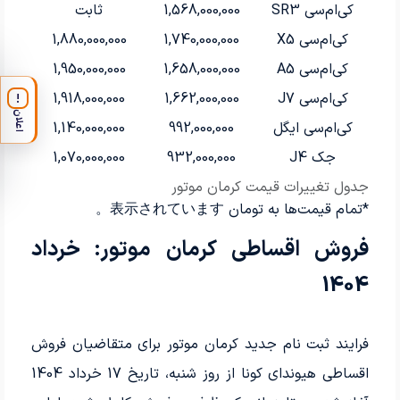
کی‌ام‌سی SR3
1,568,000,000
ثابت
کی‌ام‌سی X5
1,740,000,000
1,880,000,000
کی‌ام‌سی A5
1,658,000,000
1,950,000,000
کی‌ام‌سی J7
1,662,000,000
1,918,000,000
!
اعلان
کی‌ام‌سی ایگل
992,000,000
1,140,000,000
جک J4
932,000,000
1,070,000,000
جدول تغییرات قیمت کرمان موتور
*تمام قیمت‌ها به تومان 表示されています。
فروش اقساطی کرمان موتور: خرداد
1404
فرایند ثبت نام جدید کرمان موتور برای متقاضیان فروش
اقساطی هیوندای کونا از روز شنبه، تاریخ 17 خرداد 1404