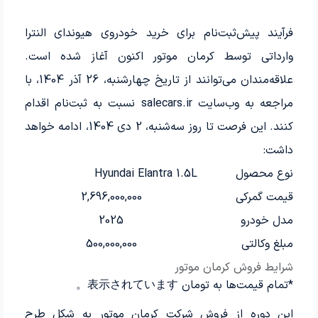
فرآیند پیش‌ثبت‌نام برای خرید خودروی هیوندای النترا
وارداتی توسط کرمان موتور اکنون آغاز شده است.
علاقه‌مندان می‌توانند از تاریخ چهارشنبه، 26 آذر 1404، با
مراجعه به وب‌سایت salecars.ir نسبت به ثبت‌نام اقدام
کنند. این فرصت تا روز سه‌شنبه، 2 دی 1404، ادامه خواهد
داشت:
نوع محصول
Hyundai Elantra 1.5L
قیمت گمرکی
2,696,000,000
مدل خودرو
2025
مبلغ وکالتی
500,000,000
شرایط فروش کرمان موتور
*تمام قیمت‌ها به تومان 表示されています。
این دوره از فروش شرکت کرمان موتور به شکل طرح