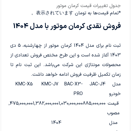
جدول تغییرات قیمت کرمان موتور
*تمام قیمت‌ها به تومان 表示されています。
فروش نقدی کرمان موتور با مدل 1404
ثبت نام برای مدل 1404 کرمان موتور از چهارشنبه، 5 دی
1403 آغاز شده است و این طرح مختص فروش تعدادی از
محصولات مونتاژی این شرکت می‌باشد. این ثبت نام تا
زمان تکمیل ظرفیت فروش ادامه خواهد داشت.
مدل
JAC-J4
BAC-X3-
KMC-J7
KMC-X5
خودرو
PRO
قیمت
885,000,000
1,030,000,000
1,382,000,000
1,475,000,000
مصوب
مدل
1404