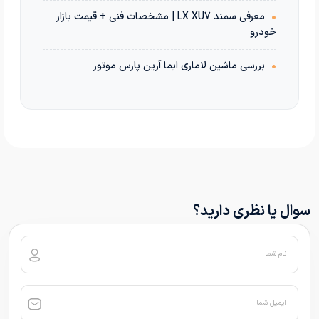
•
معرفی سمند LX XU7 | مشخصات فنی + قیمت بازار
خودرو
•
بررسی ماشین لاماری ایما آرین پارس موتور
سوال یا نظری دارید؟
نام شما
ایمیل شما