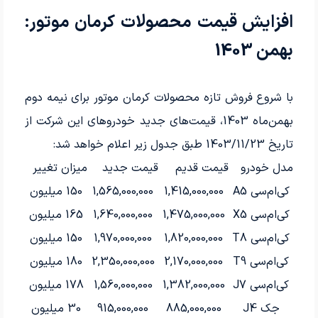
افزایش قیمت محصولات کرمان موتور:
بهمن 1403
با شروع فروش تازه محصولات کرمان موتور برای نیمه دوم
بهمن‌ماه 1403، قیمت‌های جدید خودروهای این شرکت از
تاریخ 1403/11/23 طبق جدول زیر اعلام خواهد شد:
مدل خودرو
قیمت قدیم
قیمت جدید
میزان تغییر
کی‌ام‌سی A5
1,415,000,000
1,565,000,000
150 میلیون
کی‌ام‌سی X5
1,475,000,000
1,640,000,000
165 میلیون
کی‌ام‌سی T8
1,820,000,000
1,970,000,000
150 میلیون
کی‌ام‌سی T9
2,170,000,000
2,350,000,000
180 میلیون
کی‌ام‌سی J7
1,382,000,000
1,560,000,000
178 میلیون
جک J4
885,000,000
915,000,000
30 میلیون