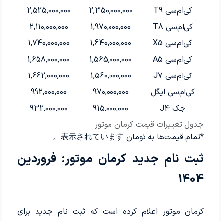
کی‌ام‌سی T9
2,350,000,000
2,525,000,000
کی‌ام‌سی T8
1,970,000,000
2,110,000,000
کی‌ام‌سی X5
1,640,000,000
1,740,000,000
کی‌ام‌سی A5
1,565,000,000
1,658,000,000
کی‌ام‌سی J7
1,560,000,000
1,662,000,000
کی‌ام‌سی ایگل
970,000,000
992,000,000
جک J4
915,000,000
932,000,000
جدول تغییرات قیمت کرمان موتور
*تمام قیمت‌ها به تومان 表示されています。
ثبت نام جدید کرمان موتور: فروردین
1404
کرمان موتور اعلام کرده است که ثبت نام جدید برای