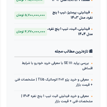
•
سمند، LX، EF7، مدل 1393
795,000,000 تومان
•
فیدلیتی، پرستیژ، تیپ 1 پنج
5,700,000,000 تومان
نفره، مدل 1403
•
فیدلیتی، الیت، تیپ 1 پنج نفره،
4,770,000,000 تومان
مدل 1404
📰 تازه‌ترین مطالب مجله
•
بررسی پراید 111 SE با معرفی خرید خودرو با شرایط
اقساطی
•
معرفی و خرید پژو 207 اتوماتیک TU5 | مشخصات فنی
+ قیمت بازار
•
معرفی و خرید فیدلیتی الیت تیپ 1 پنج نفره 1404 |
مشخصات فنی + قیمت بازار