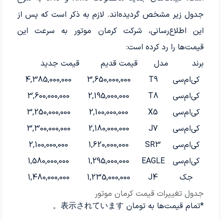
جدول زیر مشخص گردیده‌اند. لازم به ذکر است که پس از
این اطلاع‌رسانی، شرکت کرمان موتور به سرعت این
قیمت‌ها را رد کرده است:
برند
مدل
قیمت قدیم
قیمت جدید
کی‌ام‌سی
T9
3,650,000,000
4,385,000,000
کی‌ام‌سی
T8
2,195,000,000
3,600,000,000
کی‌ام‌سی
X5
2,100,000,000
3,250,000,000
کی‌ام‌سی
J7
2,180,000,000
3,300,000,000
کی‌ام‌سی
SR3
1,620,000,000
2,100,000,000
کی‌ام‌سی
EAGLE
1,295,000,000
1,580,000,000
جک
J4
1,235,000,000
1,480,000,000
جدول تغییرات قیمت کرمان موتور
*تمام قیمت‌ها به تومان 表示されています。