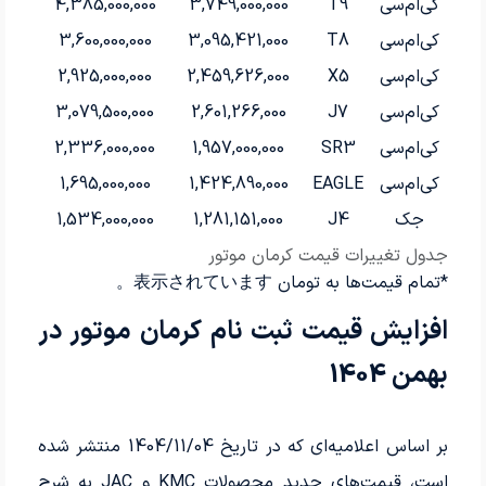
کی‌ام‌سی
T9
3,749,000,000
4,385,000,000
کی‌ام‌سی
T8
3,095,421,000
3,600,000,000
کی‌ام‌سی
X5
2,459,626,000
2,925,000,000
کی‌ام‌سی
J7
2,601,266,000
3,079,500,000
کی‌ام‌سی
SR3
1,957,000,000
2,336,000,000
کی‌ام‌سی
EAGLE
1,424,890,000
1,695,000,000
جک
J4
1,281,151,000
1,534,000,000
جدول تغییرات قیمت کرمان موتور
*تمام قیمت‌ها به تومان 表示されています。
افزایش قیمت ثبت نام کرمان موتور در
بهمن 1404
بر اساس اعلامیه‌ای که در تاریخ 1404/11/04 منتشر شده
است، قیمت‌های جدید محصولات KMC و JAC به شرح