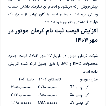
پیش‌فروش ارائه می‌شود و انجام آن نیازمند داشتن حساب
وکالتی می‌باشد. علاوه بر این، برندگان نهایی از طریق یک
فرآیند قرعه‌کشی تعیین خواهند شد.
افزایش قیمت ثبت نام کرمان موتور در
مهر 1404
شرکت کرمان موتور در تاریخ 27 مهر 1404، قیمت جدید
محصولات KMC و JAC را طبق جدول ارائه شده افزایش
داده است:
مدل خودرو
تابستان 1404
پاییز 1404
کی‌ام‌سی T9
2,710,000,000
3,050,000,000
کی‌ام‌سی X5
1,880,000,000
2,230,000,000
کی‌ام‌سی J7
1,918,000,000
2,180,000,000