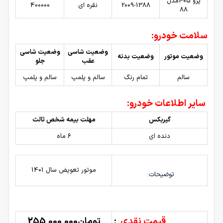
پژو 405مدل
2009-1388
نقره ای
400000
88
سلامت خودرو:
وضعیت شاسی
وضعیت شاسی
وضعیت موتور
وضعیت بدنه
عقب
جلو
سالم
تمام رنگ
سالم و پلمپ
سالم و پلمپ
سایر اطلاعات خودرو:
گیربکس
مهلت بیمه شخص ثالث
دنده ای
6 ماه
موتور تعویض سال 1401
توضیحات:
قیمت نقدی
:
تومان255,000,000