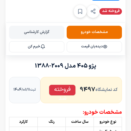
فروخته شد
مشخصات خودرو
گزارش کارشناسی
دیده‌بان قیمت
خبرم کن
پژو 405 مدل 2009-1388
فروخته
9497
کد نمایشگاه
۱۴۰۴/۰۱/۱۱
ثبت
شد
مشخصات خودرو:
نوع خودرو
سال ساخت
رنگ
کارکرد