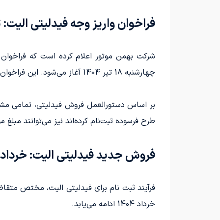
فراخوان واریز وجه فیدلیتی الیت: تیر 4
شرکت بهمن موتور اعلام کرده است که فراخوان
چهارشنبه 18 تیر 1404 آغاز می‌شود. این فراخوان تا دوشنبه 23 تیر 1404 یا تا زمانی که ظرفیت فروش تکمیل شود، ادامه خواهد یافت.
بر اساس دستورالعمل فروش فیدلیتی، تمامی مشتر
طرح فرسوده ثبت‌نام کرده‌اند نیز می‌توانند مبلغ مور
فروش جدید فیدلیتی الیت: خرداد 1404
خرداد 1404 ادامه می‌یابد.