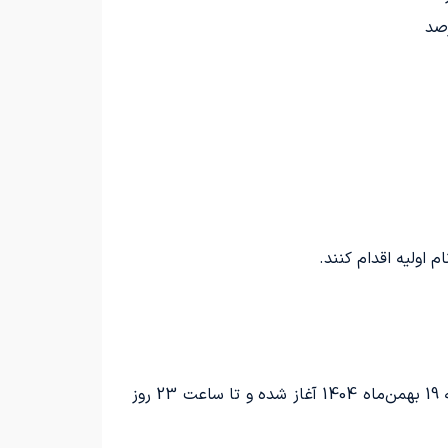
ثبت نام اولیه برای خودرو فیدلیتی الیت، مخصوص درخواست‌کنندگان طرح عادی و طرح جوانی جمعیت، از روز یکشنبه 19 بهمن‌ماه 1404 آغاز شده و تا ساعت 23 روز