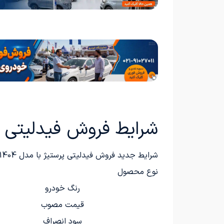
شرایط فروش فیدلیتی الیت
شرایط جدید فروش فیدلیتی پرستیژ با مدل 1404 و قیمت‌های به‌روز از سوی شرکت بهمن موتور، به‌ویژه برای فروردین‌ماه 1405 اعلام شده است.
نوع محصول
رنگ خودرو
قیمت مصوب
سود انصراف