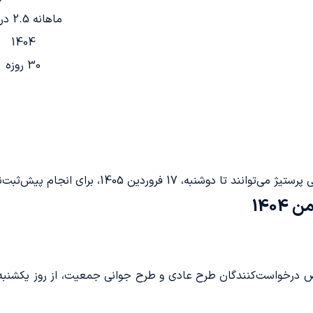
ماهانه 2.5 درصد
1404
30 روزه
دین 1405، برای انجام پیش‌ثبت‌نام اولیه اقدام کنند.
140