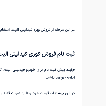
در این مرحله از فروش ویژه فیدلیتی الیت، انتخ
ثبت نام فروش فوری فیدلیتی الیت: مه
ادامه خواهد داشت:
در این پیشنهاد، قیمت خودروها به صورت قطعی 