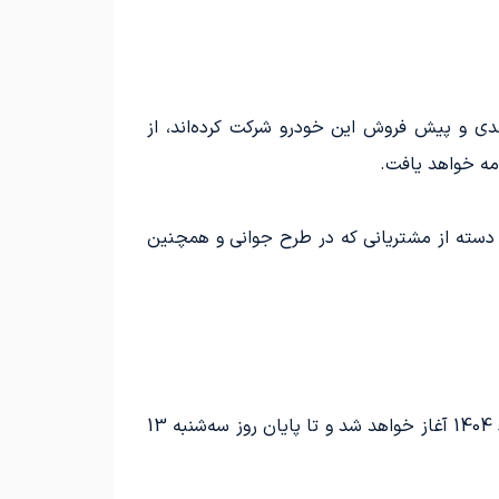
ی و پیش فروش این خودرو شرکت کرده‌اند، از
 دسته از مشتریانی که در طرح جوانی و همچنین
فرآیند ثبت نام برای فیدلیتی الیت، مختص متقاضیان شرکت در طرح‌های عادی، جوانی و فرسوده، از روز شنبه 10 خرداد 1404 آغاز خواهد شد و تا پایان روز سه‌شنبه 13