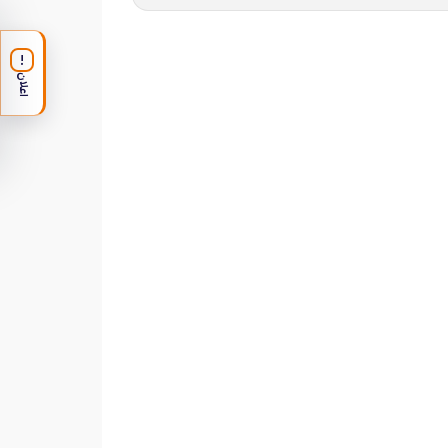
!
اعلان