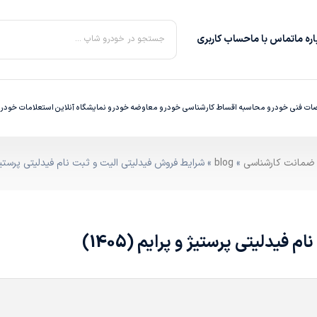
ره‌ ما
تماس با ما
حساب کاربری
جستجو در خودرو شاپ ...
ت فنی خودرو
محاسبه اقساط
کارشناسی خودرو
معاوضه خودرو
نمایشگاه آنلاین
استعلامات خودر
»
blog
» شرایط فروش فیدلیتی الیت و ثبت نام فیدلیتی پرستیژ و پر
یدلیتی پرستیژ و پرایم (1405)