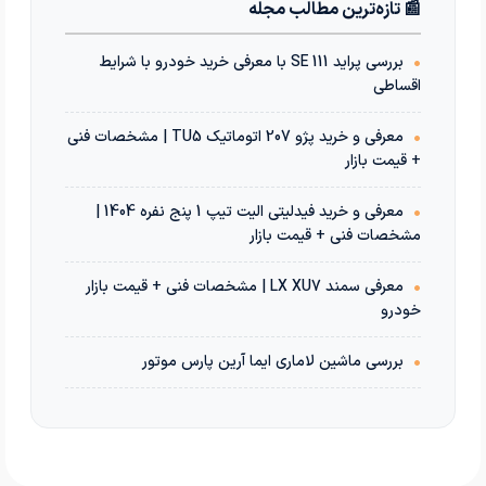
📰 تازه‌ترین مطالب مجله
•
بررسی پراید 111 SE با معرفی خرید خودرو با شرایط
اقساطی
•
معرفی و خرید پژو 207 اتوماتیک TU5 | مشخصات فنی
+ قیمت بازار
•
معرفی و خرید فیدلیتی الیت تیپ 1 پنج نفره 1404 |
مشخصات فنی + قیمت بازار
•
معرفی سمند LX XU7 | مشخصات فنی + قیمت بازار
خودرو
•
بررسی ماشین لاماری ایما آرین پارس موتور