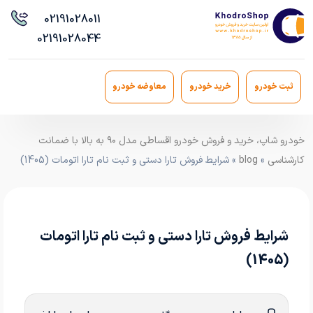
021
91028011
021
91028044
ثبت خودرو
خرید خودرو
معاوضه خودرو
خودرو شاپ، خرید و فروش خودرو اقساطی مدل ۹۰ به بالا با ضمانت
کارشناسی
»
blog
» شرایط فروش تارا دستی و ثبت نام تارا اتومات (1405)
شرایط فروش تارا دستی و ثبت نام تارا اتومات
(1405)