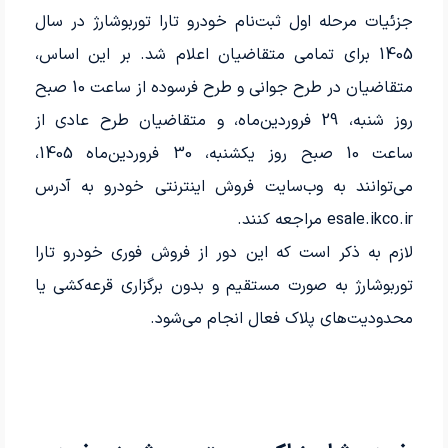
جزئیات مرحله اول ثبت‌نام خودرو تارا توربوشارژ در سال
1405 برای تمامی متقاضیان اعلام شد. بر این اساس،
متقاضیان در طرح جوانی و طرح فرسوده از ساعت 10 صبح
روز شنبه، 29 فروردین‌ماه، و متقاضیان طرح عادی از
ساعت 10 صبح روز یکشنبه، 30 فروردین‌ماه 1405،
می‌توانند به وب‌سایت فروش اینترنتی خودرو به آدرس
esale.ikco.ir مراجعه کنند.
لازم به ذکر است که این دور از فروش فوری خودرو تارا
توربوشارژ به صورت مستقیم و بدون برگزاری قرعه‌کشی یا
محدودیت‌های پلاک فعال انجام می‌شود.