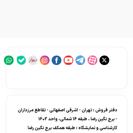
دفتر فروش : تهران - اشرفی اصفهانی - تقاطع مرزداران
- برج نگین رضا ، طبقه 16 شمالی، واحد 1602
کارشناسی و نمایشگاه : طبقه همکف برج نگین رضا