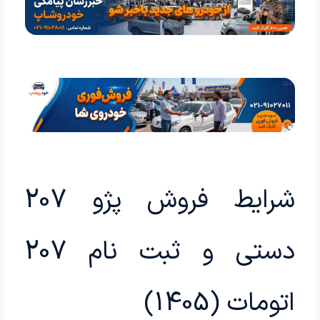
شرایط فروش پژو 207
دستی و ثبت نام 207
اتومات (1405)