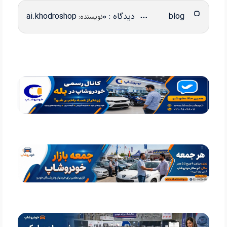
blog
دیدگاه : 0
ai.khodroshop
نویسنده: