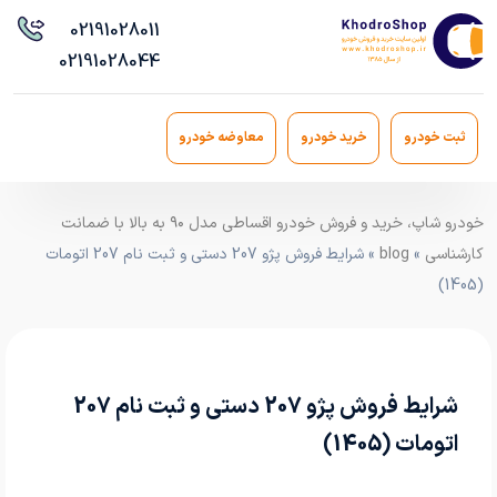
021
91028011
021
91028044
ثبت خودرو
خرید خودرو
معاوضه خودرو
خودرو شاپ، خرید و فروش خودرو اقساطی مدل ۹۰ به بالا با ضمانت
کارشناسی
»
blog
» شرایط فروش پژو 207 دستی و ثبت نام 207 اتومات
(1405)
شرایط فروش پژو 207 دستی و ثبت نام 207
اتومات (1405)