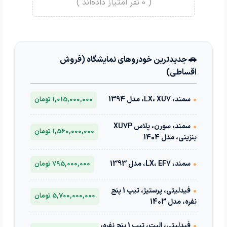
(
0
نفر امتیاز داده‌اند )
🚗 جدیدترین خودروهای نمایشگاه (فروش
اقساطی)
•
سمند، LX، XU7، مدل 1394
1,015,000,000 تومان
•
سمند، سورن، پلاس XU7P
1,560,000,000 تومان
بنزینی، مدل 1404
•
سمند، LX، EF7، مدل 1393
795,000,000 تومان
•
فیدلیتی، پرستیژ، تیپ 1 پنج
5,700,000,000 تومان
نفره، مدل 1403
•
فیدلیتی، الیت، تیپ 1 پنج نفره،