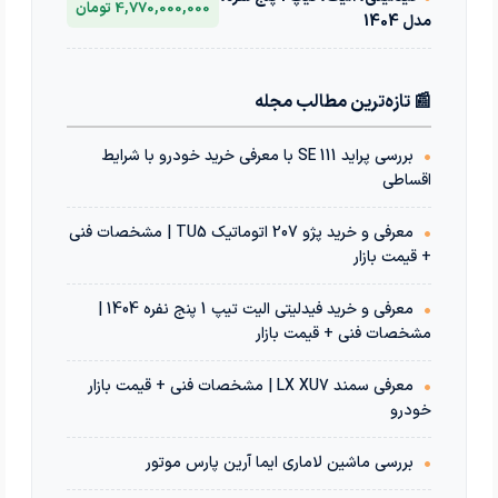
4,770,000,000 تومان
مدل 1404
📰 تازه‌ترین مطالب مجله
•
بررسی پراید 111 SE با معرفی خرید خودرو با شرایط
اقساطی
•
معرفی و خرید پژو 207 اتوماتیک TU5 | مشخصات فنی
+ قیمت بازار
•
معرفی و خرید فیدلیتی الیت تیپ 1 پنج نفره 1404 |
مشخصات فنی + قیمت بازار
•
معرفی سمند LX XU7 | مشخصات فنی + قیمت بازار
خودرو
•
بررسی ماشین لاماری ایما آرین پارس موتور