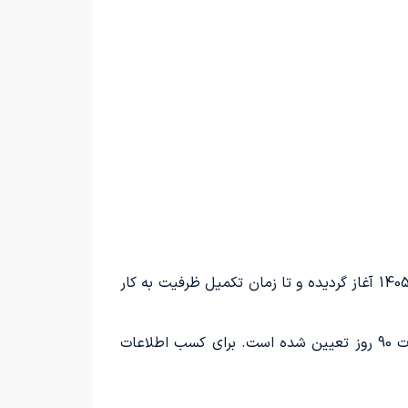
فروش اقساطی خودروی جک جی 4 با قیمت نهایی و شرایط بازپرداخت 18 ماهه از تاریخ چهارشنبه 16 اردیبهشت‌ماه 1405 آغاز گردیده و تا زمان تکمیل ظرفیت به کار
در مرحله کنونی فروش اقساطی برند JAC، مدارک خودروها در اختیار شرکت قرار دارد و مدت زمان تحویل آنها به مدت 90 روز تعیین شده است. برای کسب اطلاعات