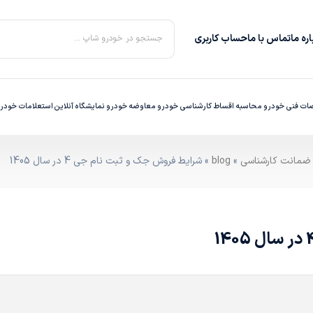
ره‌ ما
تماس با ما
حساب کاربری
جستجو در خودرو شاپ ...
ت فنی خودرو
محاسبه اقساط
کارشناسی خودرو
معاوضه خودرو
نمایشگاه آنلاین
استعلامات خودر
»
blog
» شرایط فروش جک و ثبت نام جی 4 در سال 1405