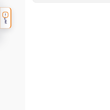
!
اعلان