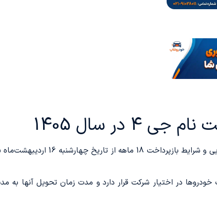
4 در سال 1405