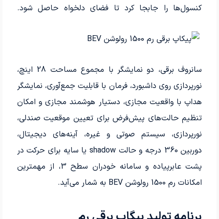
کنسول‌ها را جابجا کرد تا فضای دلخواه حاصل شود.
سانروف برقی، دو نمایشگر با مجموع مساحت 28 اینچ،
نورپردازی روی داشبورد، فرمان با قابلیت جمع‌­آوری، نمایشگر
هداپ با واقعیت مجازی، دستیار هوشمند مجازی و امکان
تنظیم حالت‌های پیش‌­فرض برای تعیین موقعیت صندلی،
نورپردازی، سیستم صوتی و غیره، آینه­‌های دیجیتال،
دوربین 360 درجه و حالت shadow یا سایه برای حرکت در
پشت عابرپیاده و سامانه خودران سطح 3، از مهمترین
امکانات رم 1500 رولوشن BEV به شمار می­‌آید.
برنامه تولید پیگاپ برقی رم