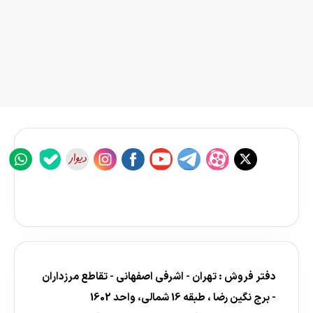
دفتر فروش : تهران - اشرفی اصفهانی - تقاطع مرزداران
- برج نگین رضا ، طبقه 16 شمالی، واحد 1602