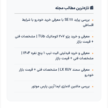
📰 تازه‌ترین مطالب مجله
•
بررسی پراید 111 SE با معرفی خرید خودرو با شرایط
اقساطی
•
معرفی و خرید پژو 207 اتوماتیک TU5 | مشخصات فنی
+ قیمت بازار
•
معرفی و خرید فیدلیتی الیت تیپ 1 پنج نفره 1404 |
مشخصات فنی + قیمت بازار
•
معرفی سمند LX XU7 | مشخصات فنی + قیمت بازار
خودرو
•
بررسی ماشین لاماری ایما آرین پارس موتور