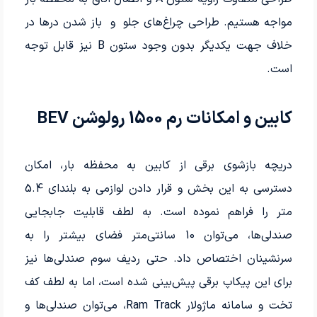
مواجه هستیم. طراحی چراغ‌های جلو و باز شدن درها در
خلاف جهت یکدیگر بدون وجود ستون B نیز قابل توجه
است.
کابین و امکانات رم 1500 رولوشن BEV
دریچه بازشوی برقی از کابین به محفظه بار، امکان
دسترسی به این بخش و قرار دادن لوازمی به بلندای 5.4
متر را فراهم نموده است. به لطف قابلیت جابجایی
صندلی‌ها، می‌­توان 10 سانتی‌متر فضای بیشتر را به
سرنشینان اختصاص داد. حتی ردیف سوم صندلی‌ها نیز
برای این پیکاپ برقی پیش­‌بینی شده است، اما به لطف کف
تخت و سامانه ماژولار Ram Track، می­‌توان صندلی‌ها و