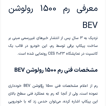
معرفی رم 1500 رولوشن
BEV
نزدیک به 3 سال پس از انتشار خبرهای غیررسمی مبنی بر
ساخت پیکاپ برقی توسط رم، این خودرو در قالب یک
کانسپت در نمایشگاه CES 2023 رونمایی شده است.
مشخصات فنی رم 1500 رولوشن BEV
رم از اعلام مشخصات فنی 1500 رِوُلوشن BEV خودداری
نموده است، ولی از آنجا که رم به عملکرد فنی سطح بالای
این پیکاپ اشاره کرده، می­‌توان حدس زد که با خودرویی