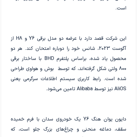
است.
این شرکت قصد دارد با عرضه دو مدل برقی Y6 و H8 از
آگوست 2023، شانس خود را دوباره امتحان کند. هر دو
محصول یاد شده، براساس پلتفرم BHD با ساختار برقی
800 ولتی شکل گرفته‌اند، که توسط بوش و هواوی طراحی
شده است. رابط کاربری سیستم اطلاعات سرگرمی یعنی
AliOS نیز توسط Alibaba تامین می­‌شود.
دایون یوان هنگ Y6 یک خودروی سدان با فرم خمیده
سقف، دماغه منحنی و چراغ‌های بزرگ جلو است، که