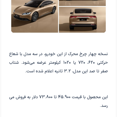
نسخه چهار چرخ محرک از این خودرو، در سه مدل با شعاع
حرکتی 620، 720 یا 1020 کیلومتر عرضه می‌شود. شتاب
صفر تا صد این مدل، 3.2 ثانیه اعلام شده است.
این محصول با قیمت 45.900 تا 73.800 دلار به فروش می­‌
رسد.