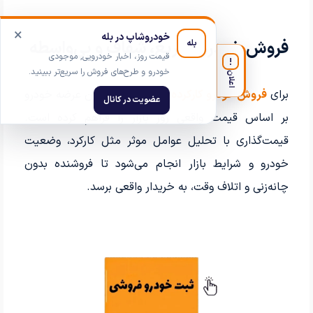
×
خودروشاپ در بله
فروش خودرو؛ سریع، شفاف و بی‌واسطه
بله
قیمت روز، اخبار خودرویی, موجودی
!
خودرو و طرح‌های فروش را سریع‌تر ببینید.
اعلان
برای
فروش خودرو کارکرده،
خودروشاپ امکان عرضه خودرو
عضویت در کانال
بر اساس قیمت واقعی روز بازار را فراهم کرده است.
قیمت‌گذاری با تحلیل عوامل موثر مثل کارکرد، وضعیت
خودرو و شرایط بازار انجام می‌شود تا فروشنده بدون
چانه‌زنی و اتلاف وقت، به خریدار واقعی برسد.