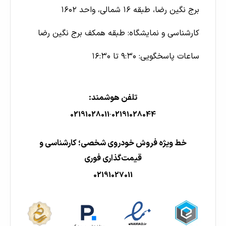
برج نگین رضا، طبقه ۱۶ شمالی، واحد ۱۶۰۲
کارشناسی و نمایشگاه: طبقه همکف برج نگین رضا
ساعات پاسخگویی: ۹:۳۰ تا ۱۶:۳۰
تلفن هوشمند:
02191028011
02191028044
-
خط ویژه فروش خودروی شخصی؛ کارشناسی و
قیمت‌گذاری فوری
02191027011