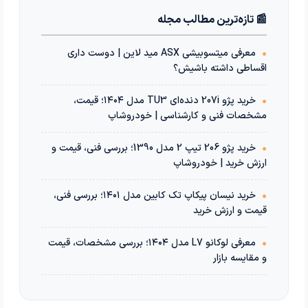
📰 تازه‌ترین مطالب مجله
•
معرفی میتسوبیشی ASX مید لاین | دوست داری
اقساطی داشته باشیش؟
•
خرید پژو 207i دنده‌ای TU3 مدل ۱۴۰۴؛ قیمت،
مشخصات فنی و کارشناسی | خودروشاپ
•
خرید پژو 206 تیپ 2 مدل 1390؛ بررسی فنی، قیمت و
ارزش خرید | خودروشاپ
•
خرید نیسان پیکاپ تک کابین مدل ۱۴۰۱؛ بررسی فنی،
قیمت و ارزش خرید
•
معرفی لوکانو L7 مدل ۱۴۰۴؛ بررسی مشخصات، قیمت
و مقایسه بازار