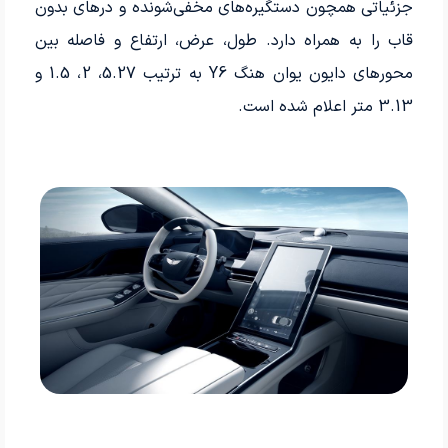
جزئیاتی همچون دستگیره‌­های مخفی‌شونده و درهای بدون
قاب را به همراه دارد. طول، عرض، ارتفاع و فاصله بین
محورهای دایون یوان هنگ Y6 به ترتیب 5.27، 2، 1.5 و
3.13 متر اعلام شده است.