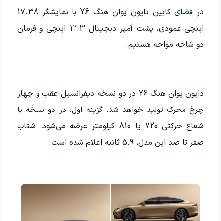
در فضای کابین دایون یوان هنگ Y6 با نمایشگر 17.38
اینچی عمودی، پشت آمپر دیجیتال 12.3 اینچی و فرمان
دو شاخه مواجه هستیم.
دایون یوان هنگ Y6 در دو نسخه دیفرانسیل-عقب و چهار
چرخ محرک تولید خواهد شد. گزینه اول، در دو نسخه با
شعاع حرکتی 720 یا 810 کیلومتر عرضه می­‌شود. شتاب
صفر تا صد این مدل، 5.9 ثانیه اعلام شده است.