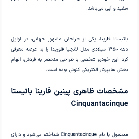
سفید و آبی می‌باشد.
باتیستا فارینا، یکی از طراحان مشهور جهانی، در اوایل
دهه 1950 میلادی مدل لانچیا فلوریدا را به عرصه معرفی
کرد. این خودرو شخصی با طراحی منحصر به فردش، الهام
بخش هایپرکار الکتریکی کنونی بوده است.
مشخصات ظاهری پینین‌ فارینا باتیستا
Cinquantacinque
محصول با نام Cinquantacinque شناخته می‌شود و دارای