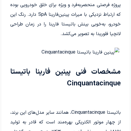
پروژه فرصتی منحصربه‌فرد و ویژه برای خلق خودرویی بوده
که ارتباط نزدیکی با میراث پینین‌فارینا SpA دارد. رنگ این
خودرو، به‌خوبی بینش باتیستا فارینا را در زمان طراحی
لانچیا فلوریدا به تصویر می‌کشد.
مشخصات فنی پینین‌ فارینا باتیستا
Cinquantacinque
باتیستا Cinquantacinque، همانند سایر مدل‌های این برند،
از چهار موتور الکتریکی بهره‌مند است که قادر به تولید