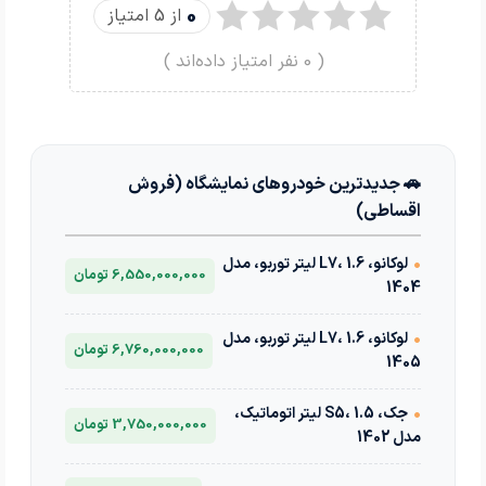
0
از 5 امتیاز
(
0
نفر امتیاز داده‌اند )
🚗 جدیدترین خودروهای نمایشگاه (فروش
اقساطی)
•
لوکانو، L7، 1.6 لیتر توربو، مدل
6,550,000,000 تومان
1404
•
لوکانو، L7، 1.6 لیتر توربو، مدل
6,760,000,000 تومان
1405
•
جک، S5، 1.5 لیتر اتوماتیک،
3,750,000,000 تومان
مدل 1402