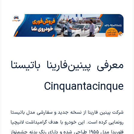
معرفی پینین‌فارینا باتیستا
Cinquantacinque
شرکت پینین فارینا از نسخه جدید و سفارشی مدل باتیستا
رونمایی کرده است. این خودرو با هدف گرامیداشت لانیچیا
فلوریدا مدل ۱۹۵۵ طراحی شده و دارای رنگ بدنه چشم‌نواز