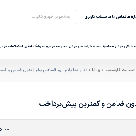
ره‌ ما
تماس با ما
حساب کاربری
جستجو در خودرو شاپ ...
ت فنی خودرو
محاسبه اقساط
کارشناسی خودرو
معاوضه خودرو
نمایشگاه آنلاین
استعلامات خودر
»
blog
» دنا و دنا پلاس رو اقساطی بخر | بدون ضامن و کم
 بدون ضامن و کمترین پیش‌پرداخت
دی