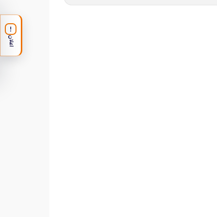
!
اعلان