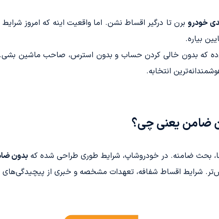
دی خودرو
برن تا درگیر اقساط نشن. اما واقعیت اینه که امروز شرایط ف
ین بیاره.
‌ده که بدون خالی کردن حساب و بدون استرس، صاحب ماشین بشی. 
شمندانه‌ترین انتخابه.
ون ضامن یعنی چی؟
ی‌ها، بحث ضامنه. در خودروشاپ، شرایط طوری طراحی شده که
بدون ضا
رس‌تر. شرایط اقساط شفافه، تعهدات مشخصه و خبری از پیچیدگی‌های آ