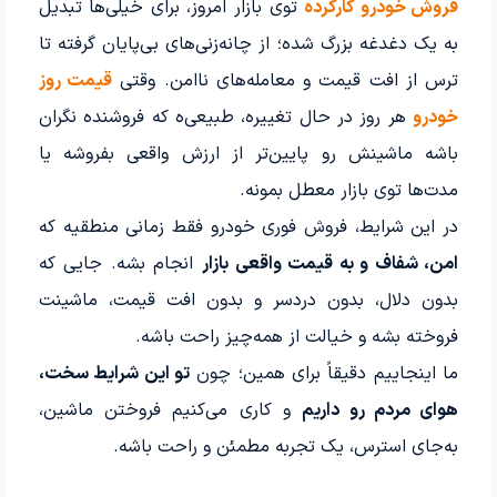
فروش خودرو کارکرده
توی بازار امروز، برای خیلی‌ها تبدیل
به یک دغدغه بزرگ شده؛ از چانه‌زنی‌های بی‌پایان گرفته تا
ترس از افت قیمت و معامله‌های ناامن. وقتی
قیمت روز
خودرو
هر روز در حال تغییره، طبیعی‌ه که فروشنده نگران
باشه ماشینش رو پایین‌تر از ارزش واقعی بفروشه یا
مدت‌ها توی بازار معطل بمونه.
در این شرایط، فروش فوری خودرو فقط زمانی منطقیه که
امن، شفاف و به قیمت واقعی بازار
انجام بشه. جایی که
بدون دلال، بدون دردسر و بدون افت قیمت، ماشینت
فروخته بشه و خیالت از همه‌چیز راحت باشه.
ما اینجاییم دقیقاً برای همین؛ چون
تو این شرایط سخت،
هوای مردم رو داریم
و کاری می‌کنیم فروختن ماشین،
به‌جای استرس، یک تجربه مطمئن و راحت باشه.