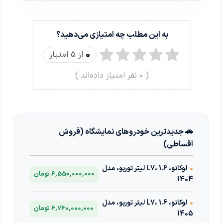
به این مطلب چه امتیازی می‌دهید؟
0
از 5 امتیاز
(
0
نفر امتیاز داده‌اند )
🚗 جدیدترین خودروهای نمایشگاه (فروش
اقساطی)
•
لوکانو، L7، 1.6 لیتر توربو، مدل
6,550,000,000 تومان
1404
•
لوکانو، L7، 1.6 لیتر توربو، مدل
6,760,000,000 تومان
1405