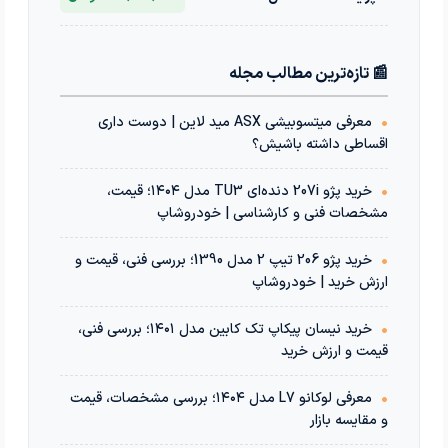
📰 تازه‌ترین مطالب مجله
•
معرفی میتسوبیشی ASX مید لاین | دوست داری
اقساطی داشته باشیش؟
•
خرید پژو 207i دنده‌ای TU3 مدل ۱۴۰۴؛ قیمت،
مشخصات فنی و کارشناسی | خودروشاپ
•
خرید پژو 206 تیپ 2 مدل 1390؛ بررسی فنی، قیمت و
ارزش خرید | خودروشاپ
•
خرید نیسان پیکاپ تک کابین مدل ۱۴۰۱؛ بررسی فنی،
قیمت و ارزش خرید
•
معرفی لوکانو L7 مدل ۱۴۰۴؛ بررسی مشخصات، قیمت
و مقایسه بازار