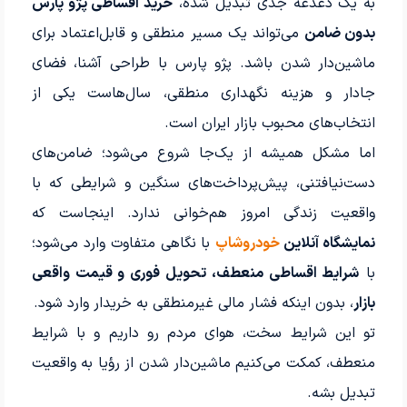
به یک دغدغه جدی تبدیل شده،
خرید اقساطی پژو پارس
بدون ضامن
می‌تواند یک مسیر منطقی و قابل‌اعتماد برای
ماشین‌دار شدن باشد. پژو پارس با طراحی آشنا، فضای
جادار و هزینه نگهداری منطقی، سال‌هاست یکی از
انتخاب‌های محبوب بازار ایران است.
اما مشکل همیشه از یک‌جا شروع می‌شود؛ ضامن‌های
دست‌نیافتنی، پیش‌پرداخت‌های سنگین و شرایطی که با
واقعیت زندگی امروز هم‌خوانی ندارد. اینجاست که
نمایشگاه آنلاین
خودروشاپ
با نگاهی متفاوت وارد می‌شود؛
با
شرایط اقساطی منعطف، تحویل فوری و قیمت واقعی
بازار
، بدون اینکه فشار مالی غیرمنطقی به خریدار وارد شود.
تو این شرایط سخت، هوای مردم رو داریم و با شرایط
منعطف، کمکت می‌کنیم ماشین‌دار شدن از رؤیا به واقعیت
تبدیل بشه.