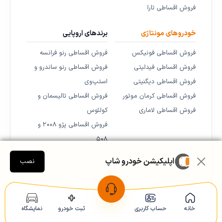
فروش اقساطی تارا
خودروهای مونتاژی
برندهای اروپایی
فروش اقساطی فونیکس
فروش اقساطی رنو فرانسه
فروش اقساطی فیدلیتی
فروش اقساطی رنو ساندرو و
فروش اقساطی دیگنیتی
استپ‌وی
فروش اقساطی کرمان موتور
فروش اقساطی تالیسمان و
فروش اقساطی لاماری
کولئوس
فروش اقساطی پژو ۲۰۰۸ و
۵۰۸
اپلیکیشن خودرو شاپ
نصب
خانه
حساب کاربری
ثبت خودرو
نمایشگاه