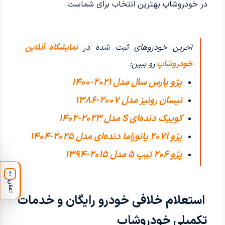
در خودروشاپ بهترین انتخاب برای شماست.
آخرین خودروهای ثبت شده در
نمایشگاه آنلاین
خودروشاپ
رو ببین:
پژو پارس سال مدل 2021-1400
نیسان رونیز مدل 2007-1386
کوییک دنده‌ای S مدل 2023-1402
پژو 207i پانوراما دنده‌ای مدل 2025-1404
پژو 206 تیپ ۵ مدل 2015-1394
!
اعلان
استعلام خلافی خودرو رایگان و خدمات
تکمیلی خودروشاپ