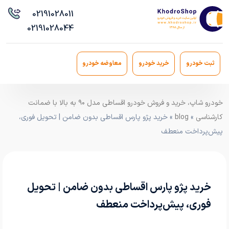
021
91028011
021
91028044
ثبت خودرو
خرید خودرو
معاوضه خودرو
خودرو شاپ، خرید و فروش خودرو اقساطی مدل ۹۰ به بالا با ضمانت
کارشناسی
»
blog
» خرید پژو پارس اقساطی بدون ضامن | تحویل فوری،
پیش‌پرداخت منعطف
خرید پژو پارس اقساطی بدون ضامن | تحویل
فوری، پیش‌پرداخت منعطف