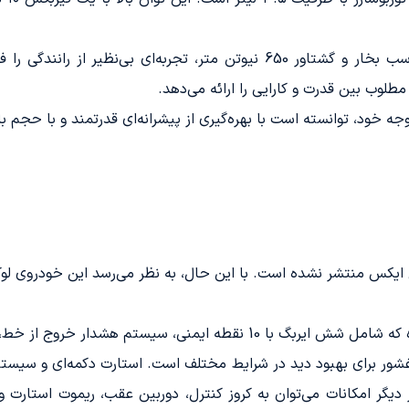
ل ایکس منتشر نشده است. با این حال، به نظر می‌رسد این خودروی لوک
در این خودرو، امکانات متنوعی در نظر گرفته شده که شامل شش ایربگ با 10 
غشور برای بهبود دید در شرایط مختلف است. استارت دکمه‌ای و سیست
از دیگر امکانات می‌توان به کروز کنترل، دوربین عقب، ریموت استارت