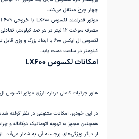
چهار چرخ منتقل می‌کند.
مصرف سوخت 12 لیتر در هر صد کیلومتر، تعادلی مطلوب بین قدرت و کارایی را ارائه می‌دهد.
کیلومتر در ساعت دست یابد.
امکانات لکسوس LX600
هنوز جزئیات کاملی درباره انرژی موتور لکسوس ا
همچنین مجهز به تهویه اتوماتیک دوکاناله و چرا
از دیگر ویژگی‌های برجسته آن به شمار می‌آید. 