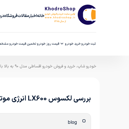
خانه
اخبار
مقالات
فروشگاه
دربا
ثبت خودرو
خرید خودرو
قیمت روز خودرو
تخمین قیمت خودرو
مشخصا
خودرو شاپ، خرید و فروش خودرو اقساطی مدل ۹۰ به بالا با ضمانت کارشناسی
بررسی لکسوس LX600 انرژی موتور آسیا
blog