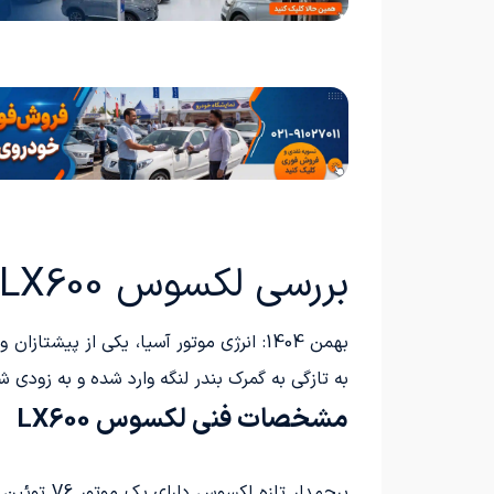
بررسی لکسوس LX600 انرژی موتور آسیا
به تازگی به گمرک بندر لنگه وارد شده و به زودی
مشخصات فنی لکسوس LX600