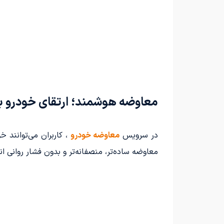
معاوضه هوشمند؛ ارتقای خودرو 
در سرویس
معاوضه خودرو
، کاربران می‌توانند 
معاوضه ساده‌تر، منصفانه‌تر و بدون فشار روانی ا