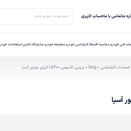
ره‌ ما
تماس با ما
حساب کاربری
جستجو در خودرو شاپ ...
ت فنی خودرو
محاسبه اقساط
کارشناسی خودرو
معاوضه خودرو
نمایشگاه آنلاین
استعلامات خودر
»
blog
» بررسی لکسوس LX600 انرژی موتور آسیا