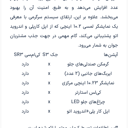
عدد افزایش می‌دهد و به طبع، امنیت آن را بهبود
می‌بخشد. علاوه بر این، ارتقای سیستم سرگرمی با معرفی
یک نمایشگر لمسی 10.2 اینچی که از اپل کارپلی و اندروید
اتو پشتیبانی می‌کند، گام مهمی در جهت جذب مشتریان
جوان به شمار می‌رود.
آپشن‌ها
جک S3
کی‌ام‌سی SR3
گرمکن صندلی‌های جلو
x
دارد
ایربگ‌های جانبی (2 عدد)
x
دارد
نمایشگر 10.23 اینچی مرکزی
x
دارد
کی‌لس استارتر
x
دارد
چراغ‌های جلو LED
x
دارد
اپل کار پلی+اندروید اتو
x
دارد