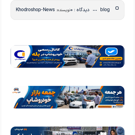
blog
دیدگاه : 0
Khodroshop-News
نویسنده: