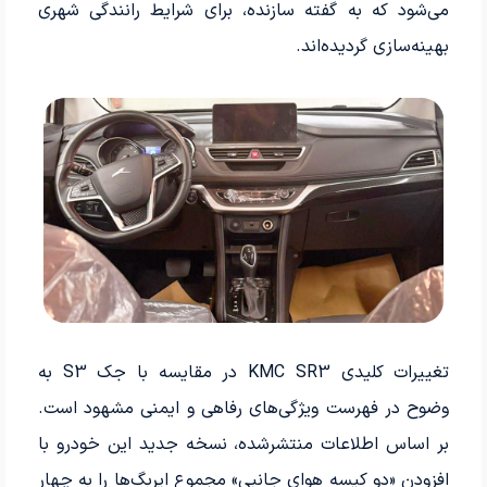
می‌شود که به گفته سازنده، برای شرایط رانندگی شهری
بهینه‌سازی گردیده‌اند.
تغییرات کلیدی KMC SR3 در مقایسه با جک S3 به
وضوح در فهرست ویژگی‌های رفاهی و ایمنی مشهود است.
بر اساس اطلاعات منتشرشده، نسخه جدید این خودرو با
افزودن «دو کیسه هوای جانبی» مجموع ایربگ‌ها را به چهار