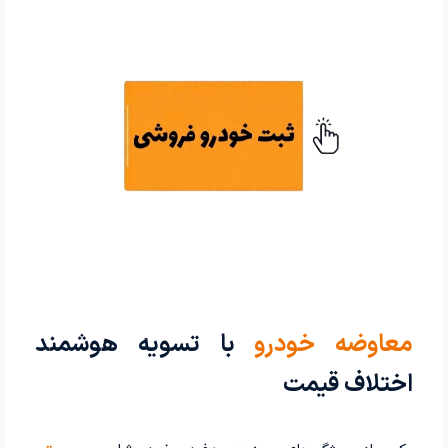
معاوضه خودرو
با تسویه هوشمند
اختلاف قیمت