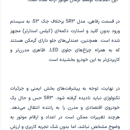
*این اطلاعات توسط کرمان موتور ارائه شده است.
در قسمت رفاهی، مدل SR3 برخلاف جک S3، به سیستم
ورود بدون کلید و استارت دکمه‌ای (کیلس استارتر) مجهز
شده است. همچنین، صندلی‌های جلو دارای گرمکن هستند
که به همراه چراغ‌های جلوی LED، ظاهری مدرن‌تر و
کاربردی‌تر به این خودرو بخشیده است.
در نهایت، توجه به پیشرفت‌های بخش ایمنی و جزئیات
تکنولوژی نباید نادیده گرفته شود. SR3 حس و حال یک
خودروی اقتصادی و مدرن را به راننده انتقال می‌دهد.
هرچند تغییرات ممکن است در اعداد و ارقام موتور به
وضوح مشخص نباشد، اما بدون شک تجربه کاربری و ارزش