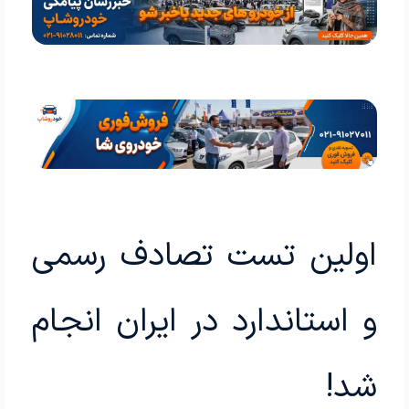
اولین تست تصادف رسمی
و استاندارد در ایران انجام
شد!