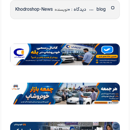
blog
دیدگاه : 0
Khodroshop-News
نویسنده: