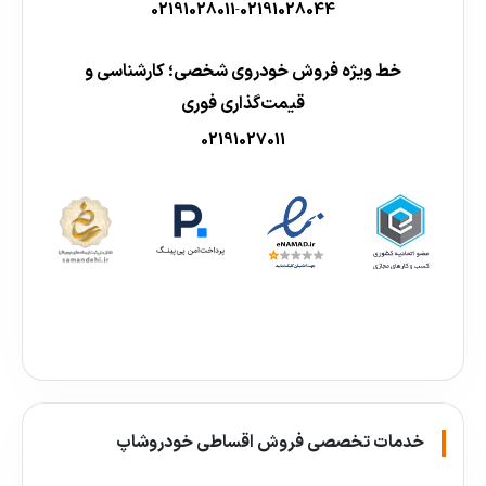
02191028011
02191028044
-
خط ویژه فروش خودروی شخصی؛ کارشناسی و
قیمت‌گذاری فوری
02191027011
خدمات تخصصی فروش اقساطی خودروشاپ