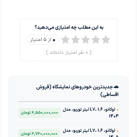
به این مطلب چه امتیازی می‌دهید؟
0
از 5 امتیاز
(
0
نفر امتیاز داده‌اند )
🚗 جدیدترین خودروهای نمایشگاه (فروش
اقساطی)
•
لوکانو، L7، 1.6 لیتر توربو، مدل
6,550,000,000 تومان
1404
•
لوکانو، L7، 1.6 لیتر توربو، مدل
6,760,000,000 تومان