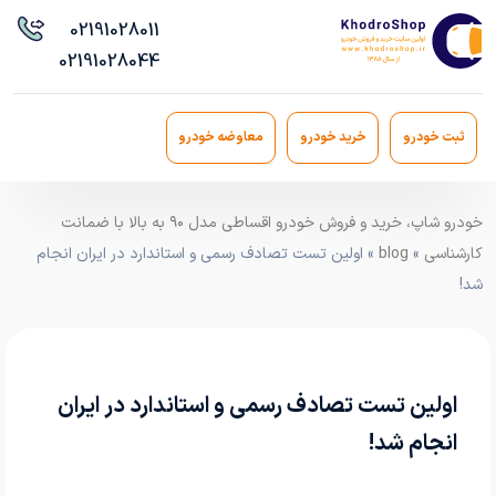
021
91028011
021
91028044
ثبت خودرو
خرید خودرو
معاوضه خودرو
خودرو شاپ، خرید و فروش خودرو اقساطی مدل ۹۰ به بالا با ضمانت
کارشناسی
»
blog
» اولین تست تصادف رسمی و استاندارد در ایران انجام
شد!
اولین تست تصادف رسمی و استاندارد در ایران
انجام شد!