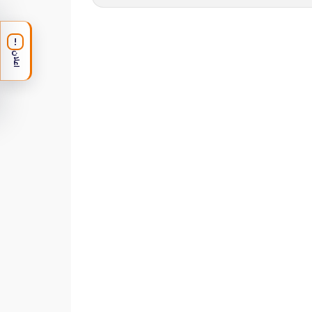
!
اعلان