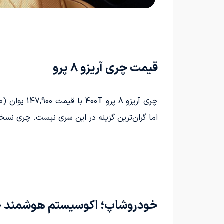
قیمت چری آریزو 8 پرو
اما گران‌ترین گزینه در این سری نیست. چری نسخه دیگری از این سدان چینی را ا
خودروشاپ؛ اکوسیستم هوشمند خو