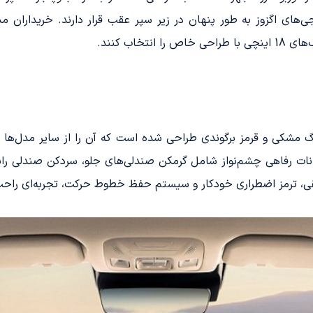
خاب کنند.
 آریزو 8 پرو 400T با ترکیب رنگ مشکی و قرمز برگوندی طراحی شده است که آن را از س