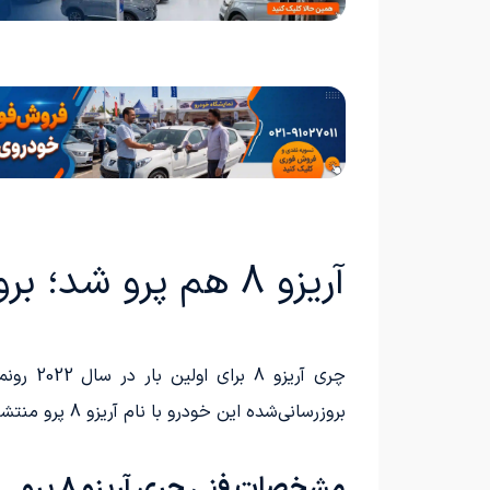
آریزو 8 هم پرو شد؛ بروزرسانی سدان پرچمدار چری
بروزرسانی‌شده این خودرو با نام آریزو 8 پرو منتشر کرد. این مدل با تغییرات جذاب در طراحی داخلی و بدنه، اما بدون تغییر در مشخصات فنی، به بازار عرضه گردید.
مشخصات فنی چری آریزو 8 پرو