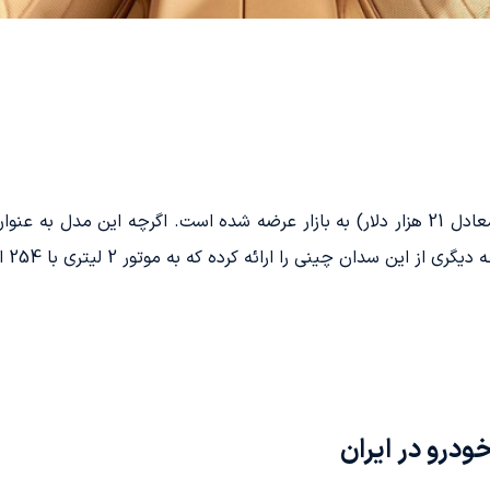
رائه کرده که به موتور 2 لیتری با 254 اسب بخار قدرت و امکانات بیشتری مجهز است.
درو در ایران