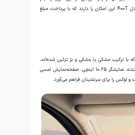
مدل‌ها متمایز می‌شوند. در مدل‌های دیگر، خروجی‌های اگزوز به طور پنهان در زیر سپر عقب قرار دارند. خریداران مدل 400T این امکان را دارند که با پرداخت مبلغ
ایر مدل‌ها که با ترکیب مشکی یا مشکی و بژ تزئین شده‌اند،
متمایز می‌سازد. این خودرو با مجموعه‌ای از امکانات رفاهی چشم‌نواز شامل گرمکن صندلی‌های جلو، سردکن صندلی راننده، نمایشگر 10.25 اینچی، صفحه‌نمایش لمسی