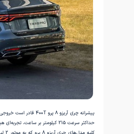
حداکثر سرعت 215 کیلومتر بر ساعت، تجربه‌ای هیجان‌انگیز و عملکردی برتر را به راننده ارائه می‌دهد.
کلیه