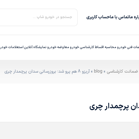
ره‌ ما
تماس با ما
حساب کاربری
جستجو در خودرو شاپ ...
ت فنی خودرو
محاسبه اقساط
کارشناسی خودرو
معاوضه خودرو
نمایشگاه آنلاین
استعلامات خودر
»
blog
» آریزو 8 هم پرو شد؛ بروزرسانی سدان پرچمدار چری