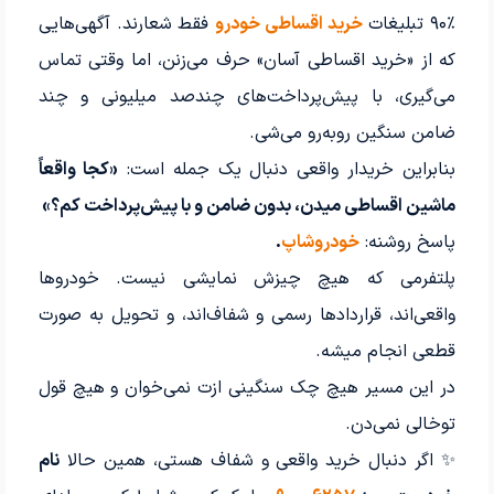
۹۰٪ تبلیغات
خرید اقساطی خودرو
فقط شعارند. آگهی‌هایی
که از «خرید اقساطی آسان» حرف می‌زنن، اما وقتی تماس
می‌گیری، با پیش‌پرداخت‌های چندصد میلیونی و چند
ضامن سنگین روبه‌رو می‌شی.
بنابراین خریدار واقعی دنبال یک جمله است:
«کجا واقعاً
ماشین اقساطی میدن، بدون ضامن و با پیش‌پرداخت کم؟»
پاسخ روشنه:
خودروشاپ
.
پلتفرمی که هیچ چیزش نمایشی نیست. خودروها
واقعی‌اند، قراردادها رسمی و شفاف‌اند، و تحویل به صورت
قطعی انجام میشه.
در این مسیر هیچ چک سنگینی ازت نمی‌خوان و هیچ قول
توخالی نمی‌دن.
✨ اگر دنبال خرید واقعی و شفاف هستی، همین حالا
نام