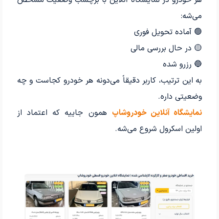
هر خودرو در نمایشگاه آنلاین با برچسب وضعیت مشخص
می‌شه:
🟢 آماده تحویل فوری
🟡 در حال بررسی مالی
🔵 رزرو شده
به این ترتیب، کاربر دقیقاً می‌دونه هر خودرو کجاست و چه
وضعیتی داره.
نمایشگاه آنلاین خودروشاپ
همون جاییه که اعتماد از
اولین اسکرول شروع می‌شه.