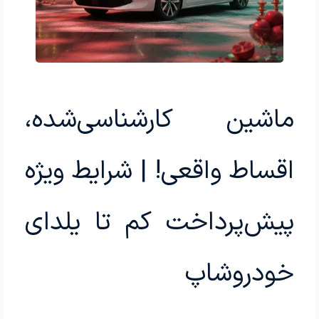
ماشین کارشناسی‌شده،
اقساط واقعی! | شرایط ویژه
پیش‌پرداخت کم تا یلدای
خودروشاپ