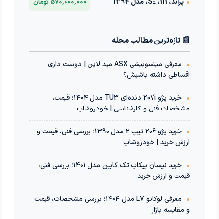
•
پراید، 111، SE، مدل 1394
570,000,000 تومان
📰 تازه‌ترین مطالب مجله
•
معرفی میتسوبیشی ASX مید لاین | دوست داری
اقساطی داشته باشیش؟
•
خرید پژو 207i دنده‌ای TU3 مدل ۱۴۰۴؛ قیمت،
مشخصات فنی و کارشناسی | خودروشاپ
•
خرید پژو 206 تیپ 2 مدل 1390؛ بررسی فنی، قیمت و
ارزش خرید | خودروشاپ
•
خرید نیسان پیکاپ تک کابین مدل ۱۴۰۱؛ بررسی فنی،
قیمت و ارزش خرید
•
معرفی لوکانو L7 مدل ۱۴۰۴؛ بررسی مشخصات، قیمت
و مقایسه بازار