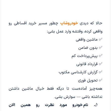
حالا که دیدی
خودروشاپ
چطور مسیر خرید اقساطی رو
واقعی کرده، وقتشه وارد عمل بشی:
✅ ماشین واقعی
✅ بدون ضامن
✅ پیش‌پرداخت کم
✅ قرارداد قانونی
✅ گزارش کارشناسی مکتوب
✅ تحویل فوری
همه‌چیز آماده‌ست تا دیگه فقط خیال ماشین داشتن
نداشته باشی — سوارش بشی.
🌙
نام خودرو مورد نظرت رو همین الان