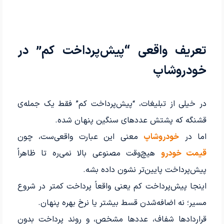
تعریف واقعی “پیش‌پرداخت کم” در
خودروشاپ
در خیلی از تبلیغات، “پیش‌پرداخت کم” فقط یک جمله‌ی
قشنگه که پشتش عددهای سنگین پنهان شده.
اما در
خودروشاپ
معنی این عبارت واقعی‌ست، چون
قیمت خودرو
هیچ‌وقت مصنوعی بالا نمی‌ره تا ظاهراً
پیش‌پرداخت پایین‌تر نشون داده بشه.
اینجا پیش‌پرداخت کم یعنی واقعاً پرداخت کمتر در شروع
مسیر؛ نه اضافه‌شدن قسط بیشتر یا نرخ بهره پنهان.
قراردادها شفاف، عددها مشخص، و روند پرداخت بدون