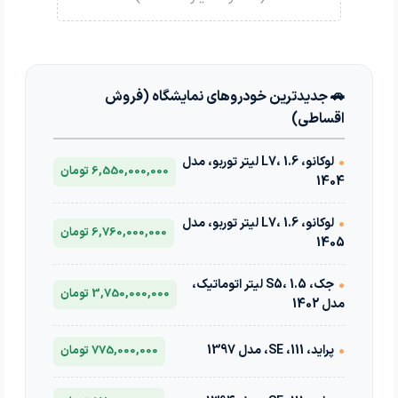
🚗 جدیدترین خودروهای نمایشگاه (فروش
اقساطی)
•
لوکانو، L7، 1.6 لیتر توربو، مدل
6,550,000,000 تومان
1404
•
لوکانو، L7، 1.6 لیتر توربو، مدل
6,760,000,000 تومان
1405
•
جک، S5، 1.5 لیتر اتوماتیک،
3,750,000,000 تومان
مدل 1402
•
پراید، 111، SE، مدل 1397
775,000,000 تومان