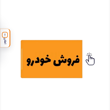
!
اعلان