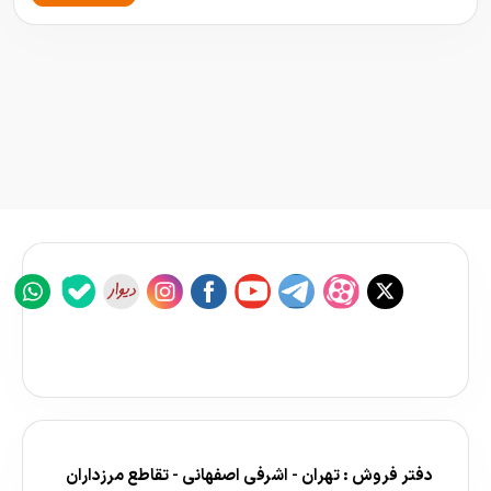
دفتر فروش : تهران - اشرفی اصفهانی - تقاطع مرزداران