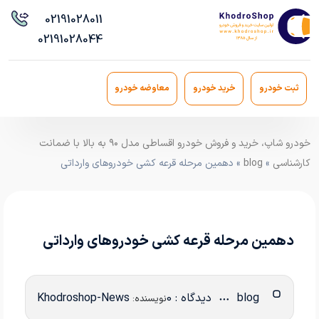
021
91028011
021
91028044
ثبت خودرو
خرید خودرو
معاوضه خودرو
خودرو شاپ، خرید و فروش خودرو اقساطی مدل ۹۰ به بالا با ضمانت
کارشناسی
»
blog
» دهمین مرحله قرعه کشی خودروهای وارداتی
دهمین مرحله قرعه کشی خودروهای وارداتی
blog
دیدگاه : 0
Khodroshop-News
نویسنده: