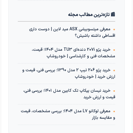
📰 تازه‌ترین مطالب مجله
•
معرفی میتسوبیشی ASX مید لاین | دوست داری
اقساطی داشته باشیش؟
•
خرید پژو 207i دنده‌ای TU3 مدل ۱۴۰۴؛ قیمت،
مشخصات فنی و کارشناسی | خودروشاپ
•
خرید پژو 206 تیپ 2 مدل 1390؛ بررسی فنی، قیمت و
ارزش خرید | خودروشاپ
•
خرید نیسان پیکاپ تک کابین مدل ۱۴۰۱؛ بررسی فنی،
قیمت و ارزش خرید
•
معرفی لوکانو L7 مدل ۱۴۰۴؛ بررسی مشخصات، قیمت
و مقایسه بازار