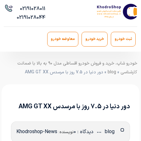
021
91028011
021
91028044
ثبت خودرو
خرید خودرو
معاوضه خودرو
خودرو شاپ، خرید و فروش خودرو اقساطی مدل ۹۰ به بالا با ضمانت
کارشناسی
»
blog
» دور دنیا در 7.5 روز با مرسدس AMG GT XX
دور دنیا در 7.5 روز با مرسدس AMG GT XX
blog
دیدگاه : 0
Khodroshop-News
نویسنده: