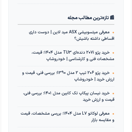
📰 تازه‌ترین مطالب مجله
•
معرفی میتسوبیشی ASX مید لاین | دوست داری
اقساطی داشته باشیش؟
•
خرید پژو 207i دنده‌ای TU3 مدل ۱۴۰۴؛ قیمت،
مشخصات فنی و کارشناسی | خودروشاپ
•
خرید پژو 206 تیپ 2 مدل 1390؛ بررسی فنی، قیمت و
ارزش خرید | خودروشاپ
•
خرید نیسان پیکاپ تک کابین مدل ۱۴۰۱؛ بررسی فنی،
قیمت و ارزش خرید
•
معرفی لوکانو L7 مدل ۱۴۰۴؛ بررسی مشخصات، قیمت
و مقایسه بازار