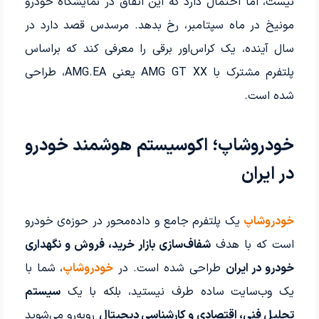
نیست، اما احتمال دارد که این اتفاق در نمایشگاه خودرو
مونیخ در ماه سپتامبر، رخ بدهد. مرسدس قصد دارد در
سال آینده، یک کراس‌اور برقی را معرفی کند که براساس
پلتفرم مشترک با AMG GT XX یعنی AMG.EA، طراحی
شده است.
خودروشاپ؛ اکوسیستم هوشمند خودرو
در ایران
خودروشاپ
یک پلتفرم جامع و داده‌محور در حوزه‌ی خودرو
است که با هدف
شفاف‌سازی بازار خرید، فروش و نگهداری
خودرو در ایران
طراحی شده است. در
خودروشاپ
، شما با
یک وب‌سایت ساده طرف نیستید، بلکه با یک
سیستم
تحلیل فنی، اقتصادی و کارشناسی دیجیتال
روبه‌رو می‌شوید