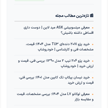
📰 تازه‌ترین مطالب مجله
•
معرفی میتسوبیشی ASX مید لاین | دوست داری
اقساطی داشته باشیش؟
•
خرید پژو 207i دنده‌ای TU3 مدل ۱۴۰۴؛ قیمت،
مشخصات فنی و کارشناسی | خودروشاپ
•
خرید پژو 206 تیپ 2 مدل 1390؛ بررسی فنی، قیمت و
ارزش خرید | خودروشاپ
•
خرید نیسان پیکاپ تک کابین مدل ۱۴۰۱؛ بررسی فنی،
قیمت و ارزش خرید
•
معرفی لوکانو L7 مدل ۱۴۰۴؛ بررسی مشخصات، قیمت
و مقایسه بازار