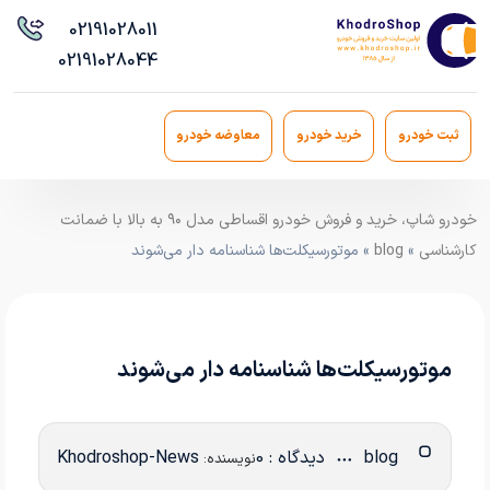
021
91028011
021
91028044
ثبت خودرو
خرید خودرو
معاوضه خودرو
خودرو شاپ، خرید و فروش خودرو اقساطی مدل ۹۰ به بالا با ضمانت
کارشناسی
»
blog
» موتورسیکلت‌ها شناسنامه دار می‌شوند
موتورسیکلت‌ها شناسنامه دار می‌شوند
blog
دیدگاه : 0
Khodroshop-News
نویسنده: