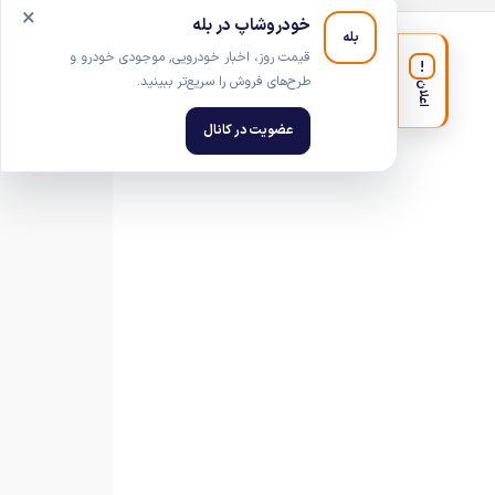
×
خودروشاپ در بله
بله
قیمت روز، اخبار خودرویی, موجودی خودرو و
!
طرح‌های فروش را سریع‌تر ببینید.
اعلان
عضویت در کانال