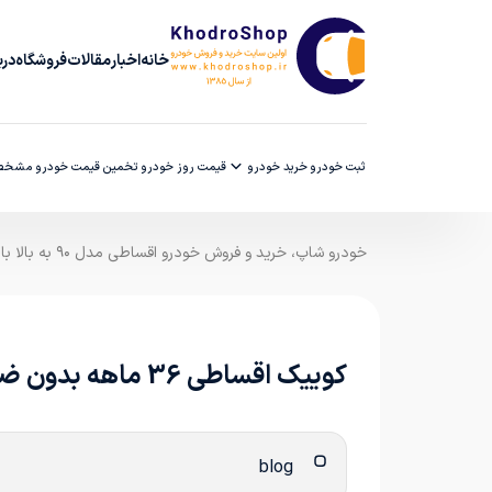
خانه
اخبار
مقالات
فروشگاه
دربا
ثبت خودرو
خرید خودرو
قیمت روز خودرو
تخمین قیمت خودرو
مشخصا
خودرو شاپ، خرید و فروش خودرو اقساطی مدل ۹۰ به بالا با ضمانت کارشناسی
کوییک اقساطی 36 ماهه بدون ضامن؛ همین امروز اقدام کن تا جا نمونی!
blog