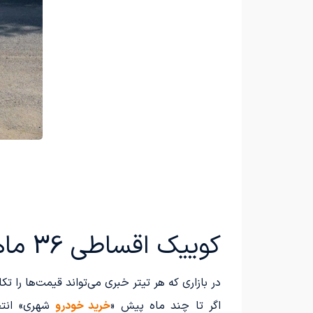
کوییک اقساطی 36 ماهه بدون ضامن؛ همین امروز اقدام کن تا جا نمونی!
در بازاری که هر تیتر خبری می‌تواند قیمت‌ها را ت
اگر تا چند ماه پیش «
خرید خودرو
شهری» انتخا