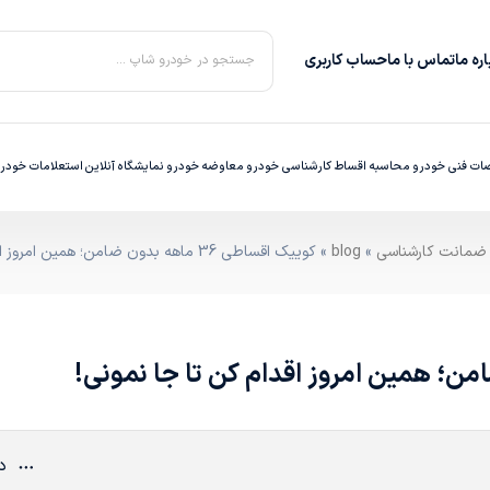
ره‌ ما
تماس با ما
حساب کاربری
جستجو در خودرو شاپ ...
ت فنی خودرو
محاسبه اقساط
کارشناسی خودرو
معاوضه خودرو
نمایشگاه آنلاین
استعلامات خودر
»
blog
» کوییک اقساطی 36 ماهه بدون ضامن؛ همین امروز اقدام کن تا جا نمونی!
دی