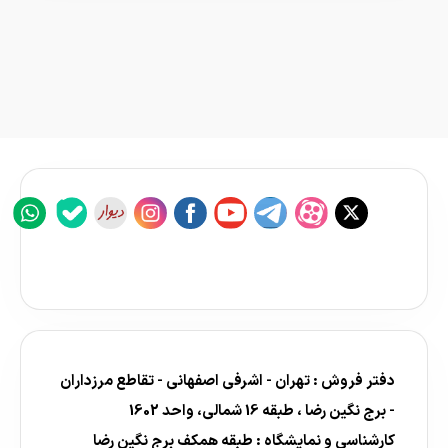
دفتر فروش : تهران - اشرفی اصفهانی - تقاطع مرزداران
- برج نگین رضا ، طبقه 16 شمالی، واحد 1602
کارشناسی و نمایشگاه : طبقه همکف برج نگین رضا