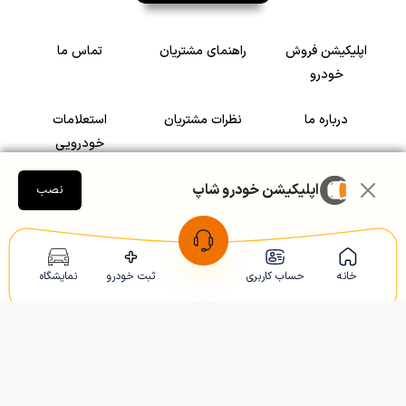
اپلیکیشن فروش
راهنمای مشتریان
تماس ما
خودرو
درباره ما
نظرات مشتریان
استعلامات
خودرویی
اپلیکیشن خودرو شاپ
سرمایه گذاری در
رضایت مشتریان
نصب
خودرو
Copyright © 2005-2026
Khodroshop.ir
خانه
حساب کاربری
ثبت خودرو
نمایشگاه