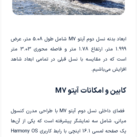
ابعاد بدنه نسل دوم آیتو M7 شامل طول 5.08 متر، عرض
1.999 متر، ارتفاع 1.78 متر و فاصله محوری 3.03 متر
است که در مقایسه با نسل قبلی در تمامی ابعاد شاهد
افزایش می‌باشیم.
کابین و امکانات آیتو M7
فضای داخلی نسل دوم آیتو M7 با طراحی مدرن کنسول
میانی، شامل سه نمایشگر پیشرفته است که یکی از آن‌ها
یک صفحه لمسی 16.1 اینچی با رابط کاربری Harmony OS