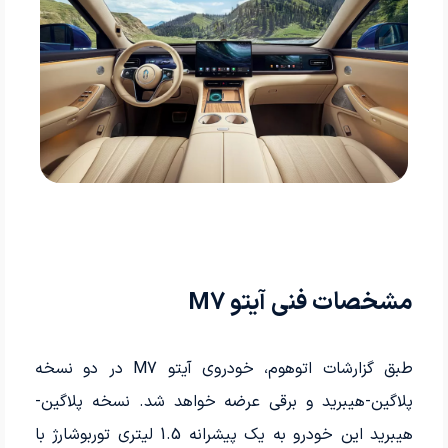
مشخصات فنی آیتو M7
طبق گزارشات اتوهوم، خودروی آیتو M7 در دو نسخه
پلاگین-هیبرید و برقی عرضه خواهد شد. نسخه پلاگین-
هیبرید این خودرو به یک پیشرانه 1.5 لیتری توربوشارژ با