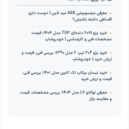
•
معرفی میتسوبیشی ASX مید لاین | دوست داری
اقساطی داشته باشیش؟
•
خرید پژو 207i دنده‌ای TU3 مدل ۱۴۰۴؛ قیمت،
مشخصات فنی و کارشناسی | خودروشاپ
•
خرید پژو 206 تیپ 2 مدل 1390؛ بررسی فنی، قیمت و
ارزش خرید | خودروشاپ
•
خرید نیسان پیکاپ تک کابین مدل ۱۴۰۱؛ بررسی فنی،
قیمت و ارزش خرید
•
معرفی لوکانو L7 مدل ۱۴۰۴؛ بررسی مشخصات، قیمت
و مقایسه بازار