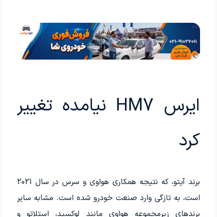
ایرس HM7 نیامده تغییر
کرد
برند آیتو، که نتیجه همکاری هواوی و سرس در سال 2021
است، به تازگی وارد صنعت خودرو شده است. مشابه سایر
برندهای زیرمجموعه هواوی مانند لوکسید، استلاتو و