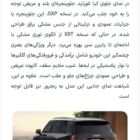
در نمای جلوی کیا تلوراید، جلوپنجره‌ای بلند و عریض توجه
را به خود جلب می‌کند. در نسخه SXP، این جلوپنجره با
جزئیات عمودی و تزئیناتی از جنس مشکی براق طراحی
شده، در حالی که نسخه XRT از الگوی توری مشکی با
ادامه‌ای تا پایین سپر بهره می‌برد. دیگر ویژگی‌های بصری
چشمگیر این خودرو شامل برآمدگی و فرورفتگی‌های گلگیرها
با نوار پلاستیکی در لبه‌ها، شیب ملایم سقف، کاپوت عریض
و طراحی عمودی چراغ‌های جلو و عقب است. علاوه بر این،
شباهت نمای جانبی این مدل به رنجرور نیز قابل توجه
است.