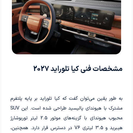
مشخصات فنی کیا تلوراید 2027
به طور یقین می‌توان گفت که کیا تلوراید بر پایه پلتفرم
مشترک با هیوندای پالیسید طراحی شده است. این SUV
محبوب هیوندای با گزینه‌های موتور 2.5 لیتر توربوشارژ
هیبرید و 3.5 لیتری V6 در دسترس قرار دارد. همچنین،