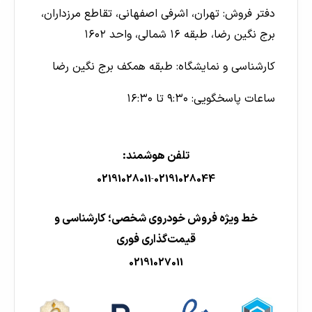
دفتر فروش: تهران، اشرفی اصفهانی، تقاطع مرزداران،
برج نگین رضا، طبقه ۱۶ شمالی، واحد ۱۶۰۲
کارشناسی و نمایشگاه: طبقه همکف برج نگین رضا
ساعات پاسخگویی: ۹:۳۰ تا ۱۶:۳۰
تلفن هوشمند:
02191028011
02191028044
-
خط ویژه فروش خودروی شخصی؛ کارشناسی و
قیمت‌گذاری فوری
02191027011