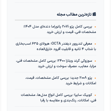
📰 تازه‌ترین مطالب مجله
•
بررسی کامل پژو 207i پانوراما دنده‌ای مدل ۱۴۰۴؛
مشخصات فنی، قیمت و ارزش خرید
•
معرفی لندروور دیفندر OCTA؛ هیولای ۶۳۵ اسب‌بخاری
با شتاب ۴ ثانیه و قابلیت آفرود خارق‌العاده
•
سوزوکی گرند ویتارا ۲۴۰۰؛ بررسی کامل مشخصات فنی،
مزایا، معایب، مصرف سوخت و ارزش خرید
•
پژو 2008 جدید؛ بررسی کامل مشخصات، قیمت،
امکانات و شرایط خرید
•
کوییک سایپا؛ بررسی کامل انواع مدل‌ها، مشخصات
فنی، امکانات، رنگ‌بندی و مقایسه با رقبا