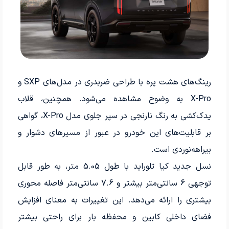
رینگ‌های هشت پره با طراحی ضربدری در مدل‌های SXP و
X-Pro به وضوح مشاهده می‌شود. همچنین، قلاب
یدک‌کشی به رنگ نارنجی در سپر جلوی مدل X-Pro، گواهی
بر قابلیت‌های این خودرو در عبور از مسیرهای دشوار و
بیراهه‌نوردی است.
نسل جدید کیا تلوراید با طول 5.05 متر، به طور قابل
توجهی 6 سانتی‌متر بیشتر و 7.6 سانتی‌متر فاصله محوری
بیشتری را ارائه می‌دهد. این تغییرات به معنای افزایش
فضای داخلی کابین و محفظه بار برای راحتی بیشتر