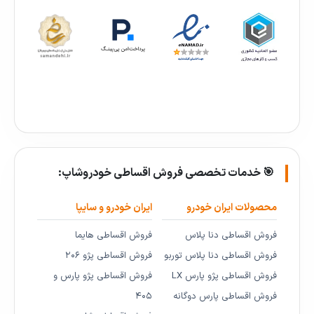
🎯 خدمات تخصصی فروش اقساطی خودروشاپ:
محصولات ایران خودرو
ایران خودرو و سایپا
فروش اقساطی دنا پلاس
فروش اقساطی هایما
فروش اقساطی دنا پلاس توربو
فروش اقساطی پژو ۲۰۶
فروش اقساطی پژو پارس LX
فروش اقساطی پژو پارس و
فروش اقساطی پارس دوگانه
۴۰۵