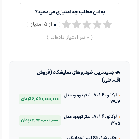
به این مطلب چه امتیازی می‌دهید؟
0
از 5 امتیاز
(
0
نفر امتیاز داده‌اند )
🚗 جدیدترین خودروهای نمایشگاه (فروش
اقساطی)
•
لوکانو، L7، 1.6 لیتر توربو، مدل
6,550,000,000 تومان
1404
•
لوکانو، L7، 1.6 لیتر توربو، مدل
6,760,000,000 تومان
1405
•
جک، S5، 1.5 لیتر اتوماتیک،