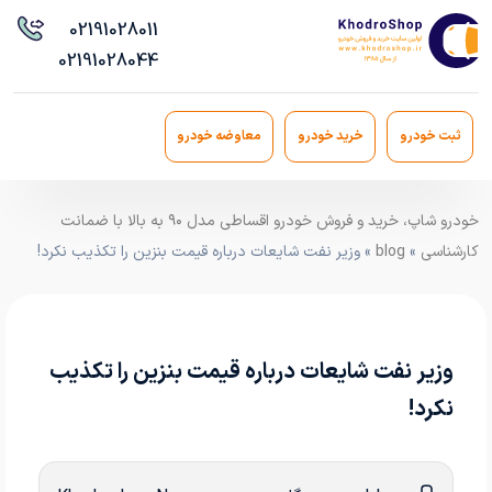
021
91028011
021
91028044
ثبت خودرو
خرید خودرو
معاوضه خودرو
خودرو شاپ، خرید و فروش خودرو اقساطی مدل ۹۰ به بالا با ضمانت
کارشناسی
»
blog
» وزیر نفت شایعات درباره قیمت بنزین را تکذیب نکرد!
وزیر نفت شایعات درباره قیمت بنزین را تکذیب
نکرد!