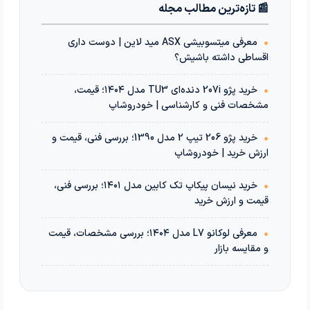
📰 تازه‌ترین مطالب مجله
•
معرفی میتسوبیشی ASX مید لاین | دوست داری
اقساطی داشته باشیش؟
•
خرید پژو 207i دنده‌ای TU3 مدل ۱۴۰۴؛ قیمت،
مشخصات فنی و کارشناسی | خودروشاپ
•
خرید پژو 206 تیپ 2 مدل 1390؛ بررسی فنی، قیمت و
ارزش خرید | خودروشاپ
•
خرید نیسان پیکاپ تک کابین مدل ۱۴۰۱؛ بررسی فنی،
قیمت و ارزش خرید
•
معرفی لوکانو L7 مدل ۱۴۰۴؛ بررسی مشخصات، قیمت
و مقایسه بازار