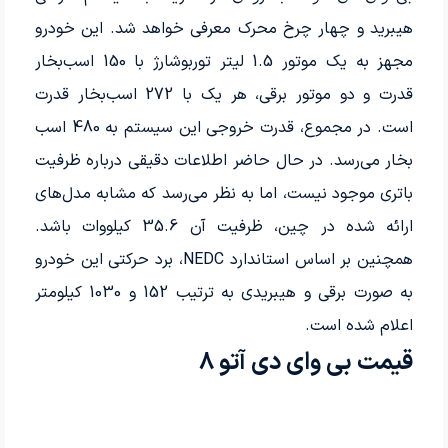
هیبرید و چهار چرخ محرک معرفی خواهد شد. این خودرو
مجهز به یک موتور 1.5 لیتر توربوشارژ با 150 اسب‌بخار
قدرت و دو موتور برقی، هر یک با 272 اسب‌بخار قدرت
است. در مجموع، قدرت خروجی این سیستم به 480 اسب
بخار می‌رسد. در حال حاضر اطلاعات دقیقی درباره ظرفیت
باتری موجود نیست، اما به نظر می‌رسد که مشابه مدل‌های
ارائه شده در چین، ظرفیت آن 35.6 کیلووات باشد.
همچنین بر اساس استاندارد NEDC، برد حرکتی این خودرو
به صورت برقی و هیبریدی به ترتیب 152 و 1030 کیلومتر
اعلام شده است.
قیمت بی وای دی آتو 8