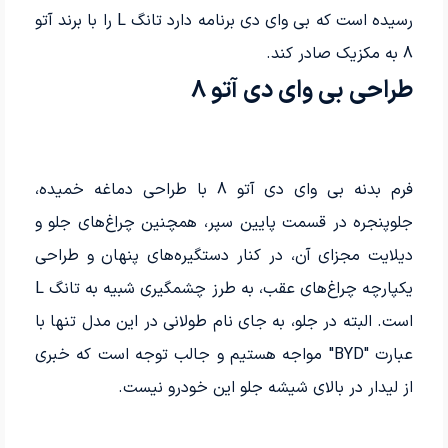
رسیده است که بی وای دی برنامه دارد تانگ L را با برند آتو
8 به مکزیک صادر کند.
طراحی بی وای دی آتو 8
فرم بدنه بی‌ وای‌ دی آتو 8 با طراحی دماغه خمیده،
جلوپنجره در قسمت پایین سپر، همچنین چراغ‌های جلو و
دیلایت مجزای آن، در کنار دستگیره‌های پنهان و طراحی
یکپارچه چراغ‌های عقب، به طرز چشمگیری شبیه به تانگ L
است. البته در جلو، به جای نام طولانی در این مدل تنها با
عبارت "BYD" مواجه هستیم و جالب توجه است که خبری
از لیدار در بالای شیشه جلو این خودرو نیست.