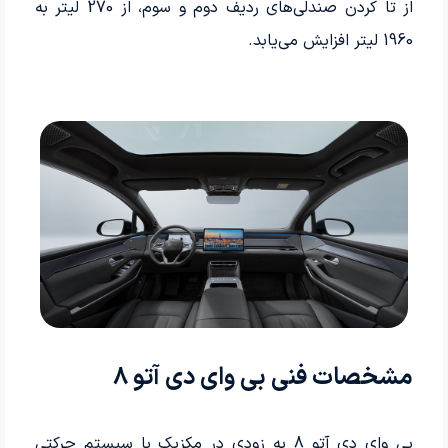
از تا کردن صندلی‌های ردیف دوم و سوم، از 270 لیتر به
1960 لیتر افزایش می‌یابد.
مشخصات فنی بی وای دی آتو 8
بی وای دی آتو 8 به زودی در مکزیک با سیستم حرکتی