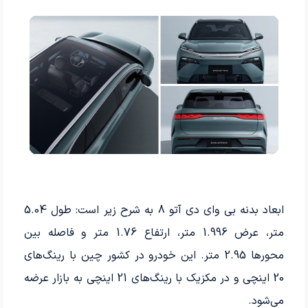
ابعاد بدنه بی وای دی آتو 8 به شرح زیر است: طول 5.04
متر، عرض 1.996 متر، ارتفاع 1.76 متر و فاصله بین
محورها 2.95 متر. این خودرو در کشور چین با رینگ‌های
20 اینچی و در مکزیک با رینگ‌های 21 اینچی به بازار عرضه
می‌شود.