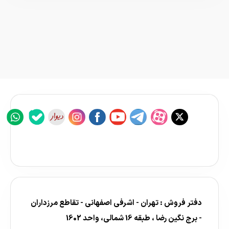
دفتر فروش : تهران - اشرفی اصفهانی - تقاطع مرزداران
- برج نگین رضا ، طبقه 16 شمالی، واحد 1602