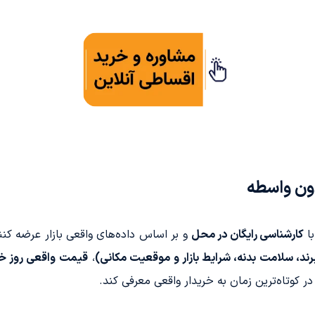
ون واسطه
با
کارشناسی رایگان در محل
و بر اساس داده‌های واقعی بازار عرضه کنن
،
قیمت واقعی روز خ
 در کوتاه‌ترین زمان به خریدار واقعی معرفی کند.