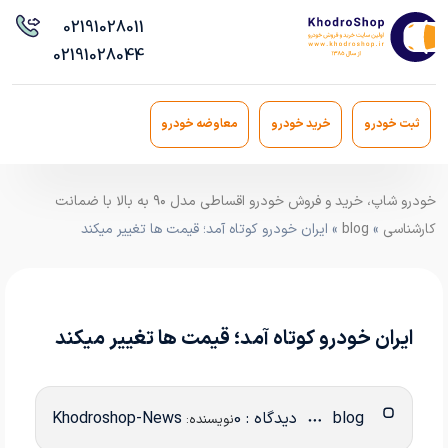
021
91028011
021
91028044
ثبت خودرو
خرید خودرو
معاوضه خودرو
خودرو شاپ، خرید و فروش خودرو اقساطی مدل ۹۰ به بالا با ضمانت
کارشناسی
»
blog
» ایران خودرو کوتاه آمد؛ قیمت ها تغییر میکند
ایران خودرو کوتاه آمد؛ قیمت ها تغییر میکند
blog
دیدگاه : 0
Khodroshop-News
نویسنده: