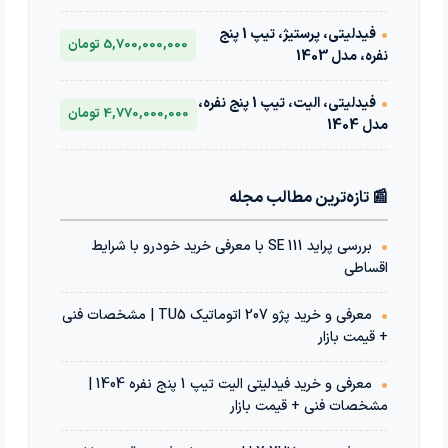
•
فیدلیتی، پرستیژ، تیپ 1 پنج
5,700,000,000 تومان
نفره، مدل 1403
•
فیدلیتی، الیت، تیپ 1 پنج نفره،
4,770,000,000 تومان
مدل 1404
📰 تازه‌ترین مطالب مجله
•
بررسی پراید 111 SE با معرفی خرید خودرو با شرایط
اقساطی
•
معرفی و خرید پژو 207 اتوماتیک TU5 | مشخصات فنی
+ قیمت بازار
•
معرفی و خرید فیدلیتی الیت تیپ 1 پنج نفره 1404 |
مشخصات فنی + قیمت بازار