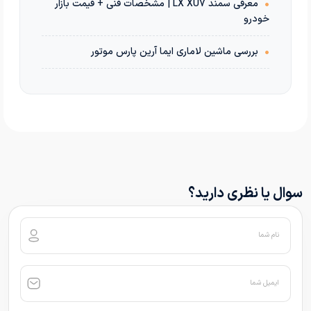
•
معرفی سمند LX XU7 | مشخصات فنی + قیمت بازار
خودرو
•
بررسی ماشین لاماری ایما آرین پارس موتور
سوال یا نظری دارید؟
نام شما
ایمیل شما